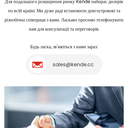
Для подальшого розширення ринку Kende набирає дилерів
по всій країні. Ми дуже раді встановити довгострокові та
різнобічна співпраця з вами. Ласкаво просимо телефонувати
нам для консультації та переговорів.
Будь ласка, зв'яжіться з нами зараз:
sales@kende.cc