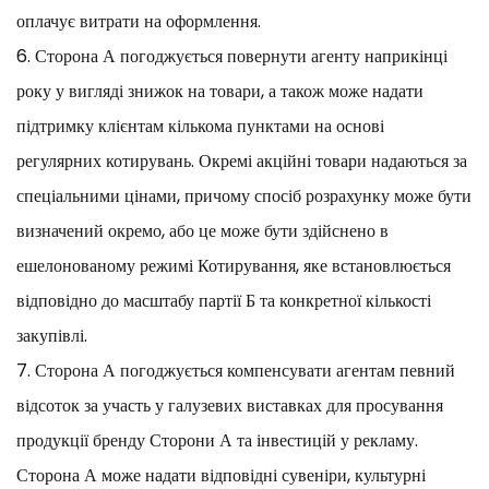
оплачує витрати на оформлення.
6. Сторона А погоджується повернути агенту наприкінці
року у вигляді знижок на товари, а також може надати
підтримку клієнтам кількома пунктами на основі
регулярних котирувань. Окремі акційні товари надаються за
спеціальними цінами, причому спосіб розрахунку може бути
визначений окремо, або це може бути здійснено в
ешелонованому режимі Котирування, яке встановлюється
відповідно до масштабу партії Б та конкретної кількості
закупівлі.
7. Сторона А погоджується компенсувати агентам певний
відсоток за участь у галузевих виставках для просування
продукції бренду Сторони А та інвестицій у рекламу.
Сторона А може надати відповідні сувеніри, культурні