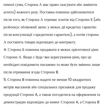
певної суми, Сторона А має право скасувати або замінити
агента) кожного разу. Поставка повинна здійснюватися
після того, як Сторона А отримає платіж від Сторони Б (або
розблокує обліковий запис у межах дії кредитну гарантію
після консультації з кредитною гарантією), а потім сторона
А поставить товари відповідно до контракту.
4. Сторона Б повинна продавати в межах орієнтовної ціни
Сторони А. Якщо є будь-яке коригування ціни, про це
необхідно повідомити письмово та може бути змінено лише
після отримання згоди Сторони B.
5. Сторона B повинна надати не менше 10 квадратних
метрів магазинів або спеціальних прилавків для продажу
продукції Сторони A, а також погодитися на оформлення та
демонстрацію відповідно до вимог Сторони A, а Сторона B