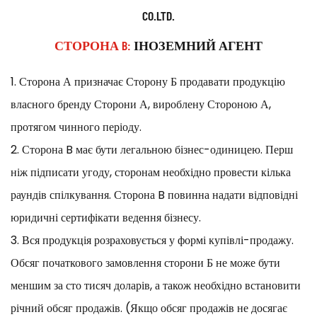
CO.LTD.
СТОРОНА B:
ІНОЗЕМНИЙ АГЕНТ
1. Сторона А призначає Сторону Б продавати продукцію
власного бренду Сторони А, вироблену Стороною А,
протягом чинного періоду.
2. Сторона B має бути легальною бізнес-одиницею. Перш
ніж підписати угоду, сторонам необхідно провести кілька
раундів спілкування. Сторона B повинна надати відповідні
юридичні сертифікати ведення бізнесу.
3. Вся продукція розраховується у формі купівлі-продажу.
Обсяг початкового замовлення сторони Б не може бути
меншим за сто тисяч доларів, а також необхідно встановити
річний обсяг продажів. (Якщо обсяг продажів не досягає