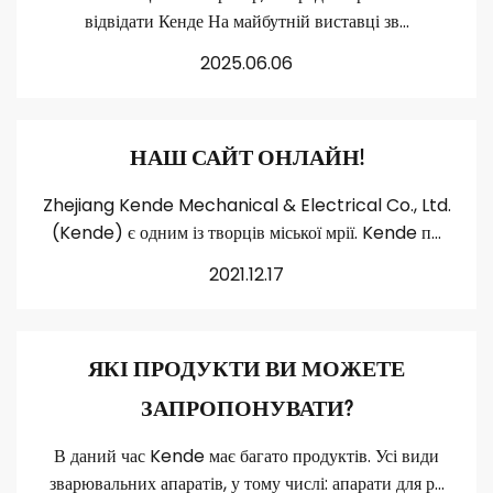
відвідати Кенде На майбутній виставці зв...
2025.06.06
НАШ САЙТ ОНЛАЙН!
Zhejiang Kende Mechanical & Electrical Co., Ltd.
(Kende) є одним із творців міської мрії. Kende п...
2021.12.17
ЯКІ ПРОДУКТИ ВИ МОЖЕТЕ
ЗАПРОПОНУВАТИ?
В даний час Kende має багато продуктів. Усі види
зварювальних апаратів, у тому числі: апарати для р...