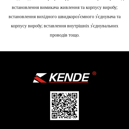
встановлення вимикача живлення та корпусу виробу;
встановлення вихідного швидкороз'ємного з'єднувача та
корпусу виробу; вставлення внутрішніх з'єднувальних
проводів тощо.