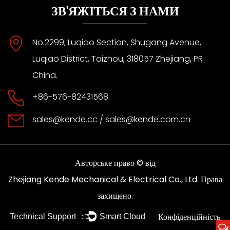
ЗВ'ЯЖІТЬСЯ З НАМИ
No.2299, Luqiao Section, Shugang Avenue,
Luqiao District, Taizhou, 318057 Zhejiang, PR
China.
+86-576-82431568
sales@kende.cc
/
sales@kende.com.cn
Авторське право © від
Права
Zhejiang Kende Mechanical & Electrical Co., Ltd.
захищено.
Конфіденційність
Technical Support ：
Smart Cloud