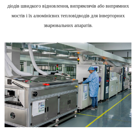
діодів швидкого відновлення, випрямлячів або випрямних
мостів і їх алюмінієвих тепловідводів для інверторних
зварювальних апаратів.