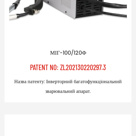
МІГ-100/120Ф
PATENT NO: ZL202130220297.3
Назва патенту: Інверторний багатофункціональний
зварювальний апарат.