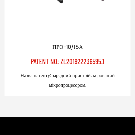
ПРО-10/15А
PATENT NO: ZL201922236595.1
Назва патенту: зарядний пристрій, керований
мікропроцесором.