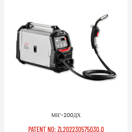
МІГ-200ДХ
PATENT NO: ZL202230575030.0