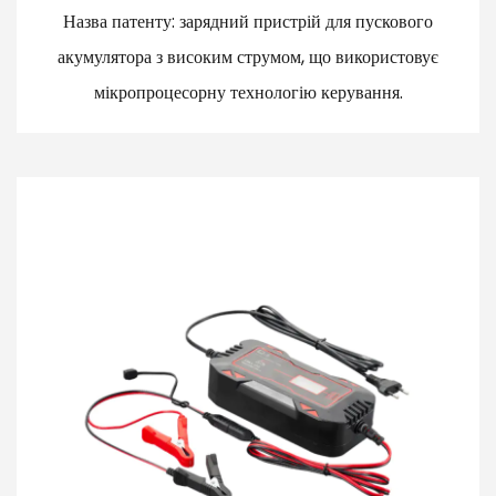
Назва патенту: зарядний пристрій для пускового
акумулятора з високим струмом, що використовує
мікропроцесорну технологію керування.