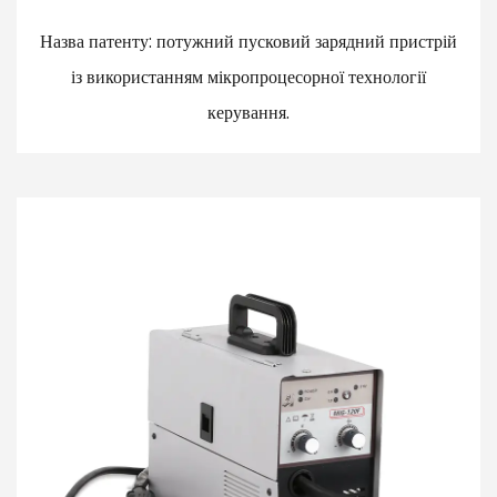
Назва патенту: потужний пусковий зарядний пристрій
із використанням мікропроцесорної технології
керування.