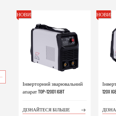
НОВИЙ
НОВИЙ
Інверторний зварювальний
Інвер
апарат TOP-120D1 IGBT
120X IG
ДІЗНАЙТЕСЯ БІЛЬШЕ
ДІЗН