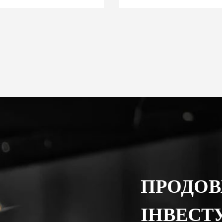
ПРОДО
ІНВЕСТ