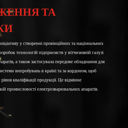
ЖЕННЯ ТА
КИ
ініціативу у створенні провінційних та національних
озробок технологій підприємств у вітчизняній галузі
аратів, а також застосувала передове обладнання для
системи випробувань в країні та за кордоном, щоб
рівня кваліфікації продукції. Це відмінне
кій промисловості електрозварювальних апаратів.