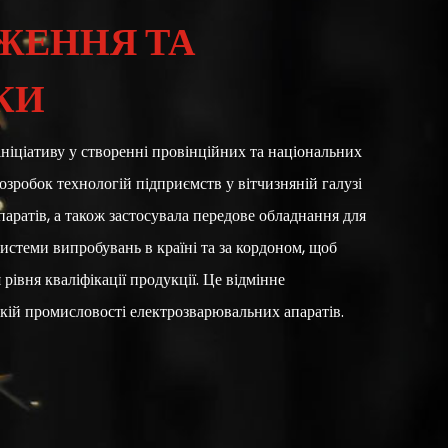
ЖЕННЯ ТА
КИ
ініціативу у створенні провінційних та національних
озробок технологій підприємств у вітчизняній галузі
аратів, а також застосувала передове обладнання для
системи випробувань в країні та за кордоном, щоб
рівня кваліфікації продукції. Це відмінне
кій промисловості електрозварювальних апаратів.