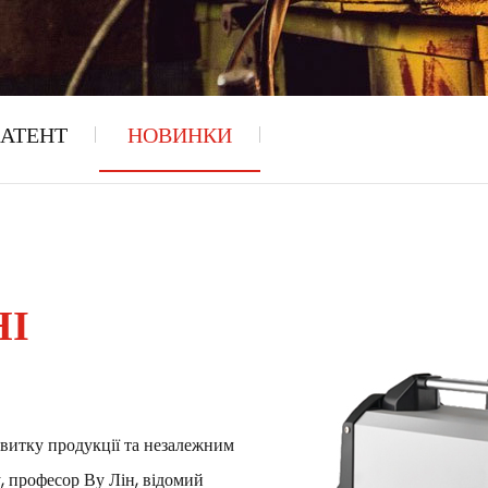
АТЕНТ
НОВИНКИ
НІ
звитку продукції та незалежним
, професор Ву Лін, відомий