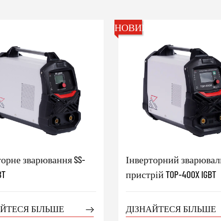
НОВИЙ
торне зварювання SS-
Інверторний зварюва
BT
пристрій TOP-400X IGBT
АЙТЕСЯ БІЛЬШЕ
ДІЗНАЙТЕСЯ БІЛЬШЕ