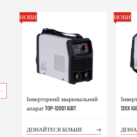
НОВИЙ
НОВИЙ
Інверторний зварювальний
Інвер
апарат TOP-120D1 IGBT
120X IG
ДІЗНАЙТЕСЯ БІЛЬШЕ
ДІЗН