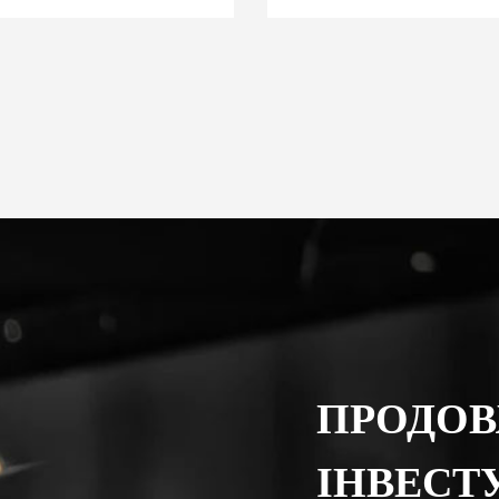
ПРОДО
ІНВЕСТ