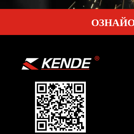
ОЗНАЙО