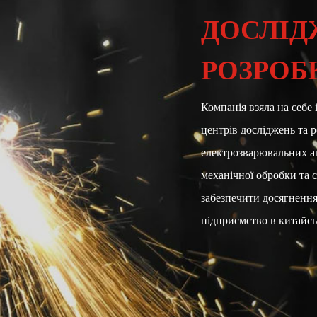
ДОСЛІД
РОЗРОБ
Компанія взяла на себе 
центрів досліджень та р
електрозварювальних ап
механічної обробки та 
забезпечити досягнення 
підприємство в китайсь