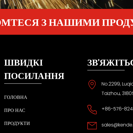
МТЕСЯ З НАШИМИ ПРО
ШВИДКІ
ЗВ'ЯЖІТЬ
ПОСИЛАННЯ
No.2299, Luqi
Taizhou, 3180
ГОЛОВНА
+86-576-824
ПРО НАС
ПРОДУКТИ
sales@kende