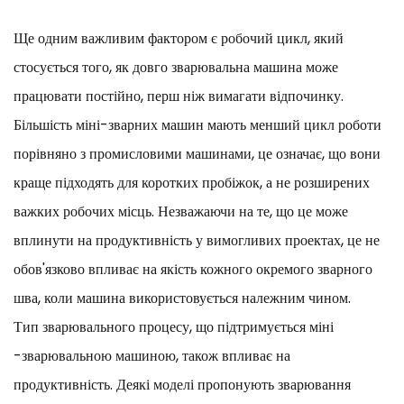
Ще одним важливим фактором є робочий цикл, який
стосується того, як довго зварювальна машина може
працювати постійно, перш ніж вимагати відпочинку.
Більшість міні-зварних машин мають менший цикл роботи
порівняно з промисловими машинами, це означає, що вони
краще підходять для коротких пробіжок, а не розширених
важких робочих місць. Незважаючи на те, що це може
вплинути на продуктивність у вимогливих проектах, це не
обов'язково впливає на якість кожного окремого зварного
шва, коли машина використовується належним чином.
Тип зварювального процесу, що підтримується міні
-зварювальною машиною, також впливає на
продуктивність. Деякі моделі пропонують зварювання