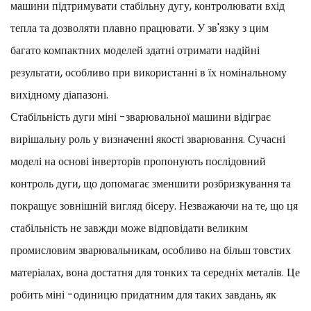
машини підтримувати стабільну дугу, контролювати вхід
тепла та дозволяти плавно працювати. У зв'язку з цим
багато компактних моделей здатні отримати надійні
результати, особливо при використанні в їх номінальному
вихідному діапазоні.
Стабільність дуги міні -зварювальної машини відіграє
вирішальну роль у визначенні якості зварювання. Сучасні
моделі на основі інверторів пропонують послідовний
контроль дуги, що допомагає зменшити розбризкування та
покращує зовнішній вигляд бісеру. Незважаючи на те, що ця
стабільність не завжди може відповідати великим
промисловим зварювальникам, особливо на більш товстих
матеріалах, вона достатня для тонких та середніх металів. Це
робить міні -одиницю придатним для таких завдань, як