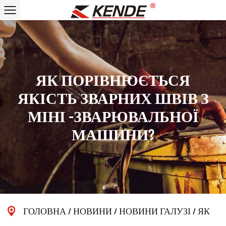
ЯК ПОРІВНЮЄТЬСЯ
ЯКІСТЬ ЗВАРНИХ ШВІВ З
МІНІ -ЗВАРЮВАЛЬНОЇ
МАШИНИ?
ГОЛОВНА
/
НОВИНИ
/
НОВИНИ ГАЛУЗІ
/
ЯК