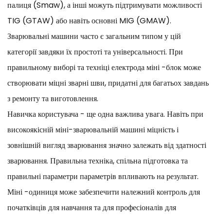
палиця (Smaw), а інші можуть підтримувати можливості
TIG (GTAW) або навіть основні MIG (GMAW).
Зварювальні машини часто є загальним типом у цій
категорії завдяки їх простоті та універсальності. При
правильному виборі та техніці електрода міні -блок може
створювати міцні зварні шви, придатні для багатьох завдань
з ремонту та виготовлення.
Навичка користувача - ще одна важлива увага. Навіть при
високоякісній міні-зварювальній машині міцність і
зовнішній вигляд зварювання значно залежать від здатності
зварювання. Правильна техніка, спільна підготовка та
правильні параметри параметрів впливають на результат.
Міні -одиниця може забезпечити належний контроль для
початківців для навчання та для професіоналів для