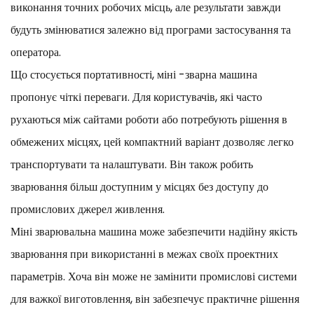
виконання точних робочих місць, але результати завжди
будуть змінюватися залежно від програми застосування та
оператора.
Що стосується портативності, міні -зварна машина
пропонує чіткі переваги. Для користувачів, які часто
рухаються між сайтами роботи або потребують рішення в
обмежених місцях, цей компактний варіант дозволяє легко
транспортувати та налаштувати. Він також робить
зварювання більш доступним у місцях без доступу до
промислових джерел живлення.
Міні зварювальна машина може забезпечити надійну якість
зварювання при використанні в межах своїх проектних
параметрів. Хоча він може не замінити промислові системи
для важкої виготовлення, він забезпечує практичне рішення