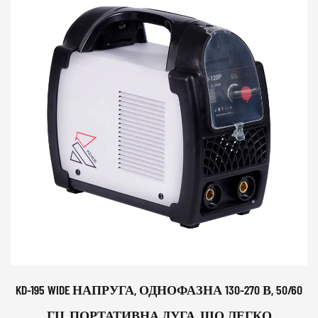
KD-195 WIDE НАПРУГА, ОДНОФАЗНА 130-270 В, 50/60
ГЦ, ПОРТАТИВНА ДУГА, ЩО ЛЕГКО