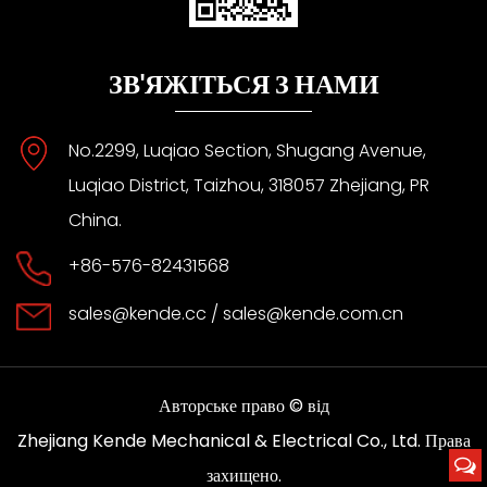
ЗВ'ЯЖІТЬСЯ З НАМИ
No.2299, Luqiao Section, Shugang Avenue,
Luqiao District, Taizhou, 318057 Zhejiang, PR
China.
+86-576-82431568
sales@kende.cc
/
sales@kende.com.cn
Авторське право © від
Права
Zhejiang Kende Mechanical & Electrical Co., Ltd.
захищено.