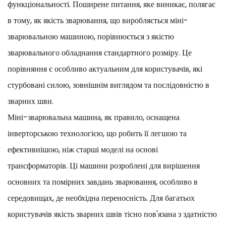
функціональності. Поширене питання, яке виникає, полягає
в тому, як якість зварювання, що виробляється міні-
зварювальною машиною, порівнюється з якістю
зварювального обладнання стандартного розміру. Це
порівняння є особливо актуальним для користувачів, які
стурбовані силою, зовнішнім виглядом та послідовністю в
зварних шви.
Міні-зварювальна машина, як правило, оснащена
інверторською технологією, що робить її легшою та
ефективнішою, ніж старші моделі на основі
трансформаторів. Ці машини розроблені для вирішення
основних та помірних завдань зварювання, особливо в
середовищах, де необхідна переносність. Для багатьох
користувачів якість зварних швів тісно пов'язана з здатністю