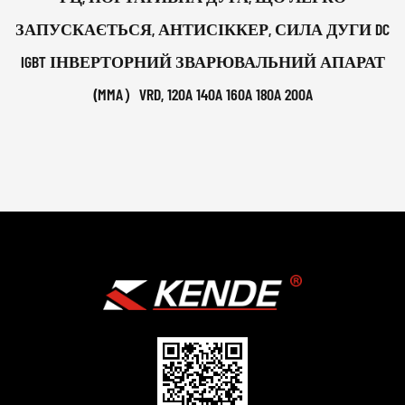
ЗАПУСКАЄТЬСЯ, АНТИСІККЕР, СИЛА ДУГИ DC
IGBT ІНВЕРТОРНИЙ ЗВАРЮВАЛЬНИЙ АПАРАТ
(MMA）VRD, 120A 140A 160A 180A 200A