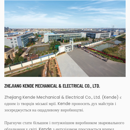
ZHEJIANG KENDE MECHANICAL & ELECTRICAL CO., LTD.
Zhejiang Kende Mechanical & Electrical Co., Ltd. (Kende) є
одним із творців міської мрії. Kende проносить дух майстрів і
зосереджується на ощадливому виробництві.
Прагнучи стати більшим і потужнішим виробником зварювального
обладнання у світі, Kende з ентузіазмом просувається вперед