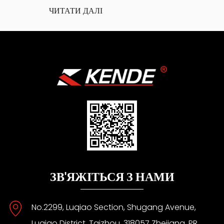
ЧИТАТИ ДАЛІ
ЗВ'ЯЖІТЬСЯ З НАМИ
No.2299, Luqiao Section, Shugang Avenue,
Luqiao District, Taizhou, 318057 Zhejiang, PR