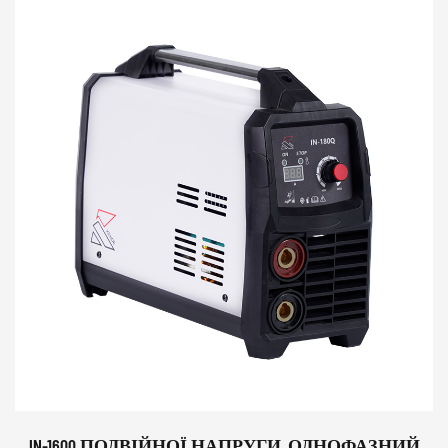
IN-160Q ПОДВІЙНОЇ НАПРУГИ, ОДНОФАЗНИЙ