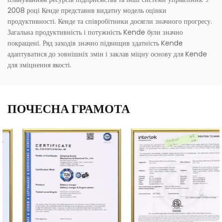
2008 році Кенде представив видатну модель оцінки
продуктивності. Кенде та співробітники досягли значного прогресу.
Загальна продуктивність і потужність Kende були значно
покращені. Ряд заходів значно підвищив здатність Kende
адаптуватися до зовнішніх змін і заклав міцну основу для Kende
для зміцнення якості.
ПОЧЕСНА ГРАМОТА