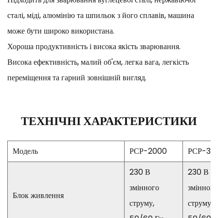
сталі, міді, алюмінію та шпильок з його сплавів, машина
може бути широко використана.
Хороша продуктивність і висока якість зварювання.
Висока ефективність, малий об'єм, легка вага, легкість
переміщення та гарний зовнішній вигляд.
ТЕХНІЧНІ ХАРАКТЕРИСТИКИ
Модель
РСР-2000
РСР-30
230 В
230 В
змінного
змінного
Блок живлення
струму,
струму,