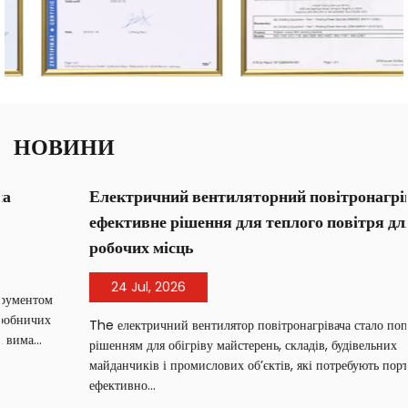
НОВИНИ
Електричний вентиляторний повітронагрівач:
ефективне рішення для теплого повітря для
робочих місць
24 Jul, 2026
The електричний вентилятор повітронагрівача стало популярним
рішенням для обігріву майстерень, складів, будівельних
майданчиків і промислових об’єктів, які потребують портативного,
ефективно...