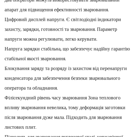
апарат для підвищення ефективності зварювання.
Цифровий дисплей напруги. Є світлодіодні індикатори
захисту, зарядки, готовності та зварювання. Параметр
напруги можна регулювати, легко керувати.
Напруга зарядки стабільна, що забезпечує надійну гарантію
стабільної якості зварювання.
Блокування заряду та розряду із захистом від перенапруги
конденсатора для забезпечення безпеки зварювального
оператора та обладнання.
Філісекундний рівень часу зварювання Зона теплового
впливу зварювання невелика, тому деформація заготовки
після зварювання дуже мала. Підходить для зварювання
листових плит.
Підходить для зварювання вуглецевої сталі, нержавіючої