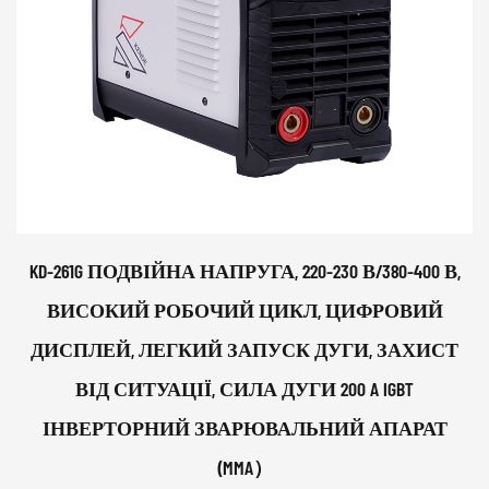
KD-261G ПОДВІЙНА НАПРУГА, 220-230 В/380-400 В,
ВИСОКИЙ РОБОЧИЙ ЦИКЛ, ЦИФРОВИЙ
ДИСПЛЕЙ, ЛЕГКИЙ ЗАПУСК ДУГИ, ЗАХИСТ
ВІД СИТУАЦІЇ, СИЛА ДУГИ 200 A IGBT
ІНВЕРТОРНИЙ ЗВАРЮВАЛЬНИЙ АПАРАТ
(MMA）