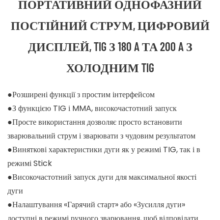
ПОРТАТИВНИЙ ОДНОФАЗНИЙ
ПОСТІЙНИЙ СТРУМ, ЦИФРОВИЙ
ДИСПЛЕЙ, TIG З 180 A ТА 200 A З
ХОЛОДНИМ TIG
●Розширені функції з простим інтерфейсом
●З функцією TIG і MMA, високочастотний запуск
●Просте використання дозволяє просто встановити
зварювальний струм і зварювати з чудовим результатом
●Виняткові характеристики дуги як у режимі TIG, так і в
режимі Stick
●Високочастотний запуск дуги для максимальної якості
дуги
●Налаштування «Гарячий старт» або «Зусилля дуги»
доступні в режимі ручного зварювання, щоб відповідати