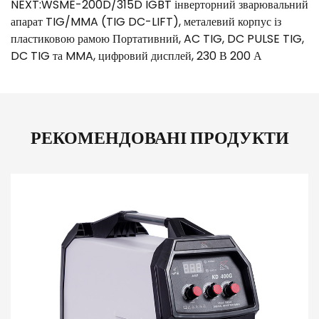
NEXT:WSME-200D/315D IGBT інверторний зварювальний
апарат TIG/MMA (TIG DC-LIFT), металевий корпус із
пластиковою рамою Портативний, AC TIG, DC PULSE TIG,
DC TIG та MMA, цифровий дисплей, 230 В 200 А
РЕКОМЕНДОВАНІ ПРОДУКТИ