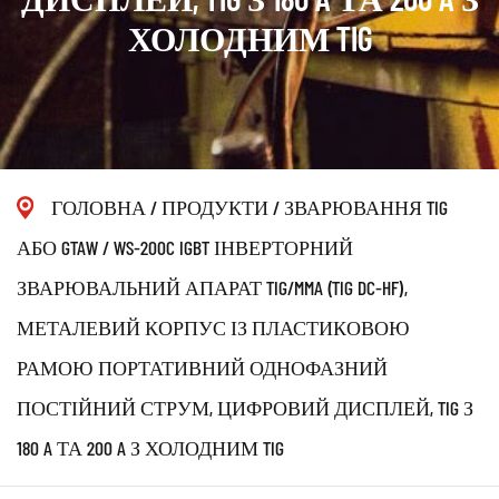
ХОЛОДНИМ TIG
ГОЛОВНА
/
ПРОДУКТИ
/
ЗВАРЮВАННЯ TIG
АБО GTAW
/
WS-200C IGBT ІНВЕРТОРНИЙ
ЗВАРЮВАЛЬНИЙ АПАРАТ TIG/MMA (TIG DC-HF),
МЕТАЛЕВИЙ КОРПУС ІЗ ПЛАСТИКОВОЮ
РАМОЮ ПОРТАТИВНИЙ ОДНОФАЗНИЙ
ПОСТІЙНИЙ СТРУМ, ЦИФРОВИЙ ДИСПЛЕЙ, TIG З
180 A ТА 200 A З ХОЛОДНИМ TIG