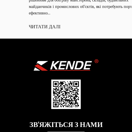
майданчиків і промислових об’єктів, які потребують портативного,
ефективно...
ЧИТАТИ ДАЛІ
ЗВ'ЯЖІТЬСЯ З НАМИ