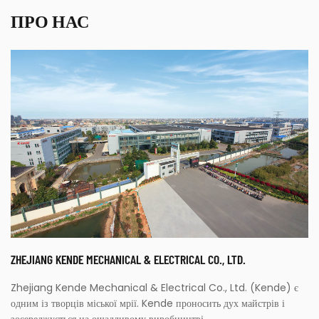
ПРО НАС
ZHEJIANG KENDE MECHANICAL & ELECTRICAL CO., LTD.
Zhejiang Kende Mechanical & Electrical Co., Ltd. (Kende) є
одним із творців міської мрії. Kende проносить дух майстрів і
зосереджується на ощадливому виробництві.