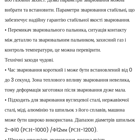
вибрати та встановити. Параметри зварювання стабільні, що
забезпечує надійну гарантію стабільної якості зварювання.
• Перемикач зварювального пальника, ситуація контакту
між деталлю та зварювальним пальником, захисний газ і
контроль температури, це можна перевірити.
Технічні заходи чудові.
• Час зварювання короткий і може бути встановлений від 0
до 3 секунд. Зона теплового впливу зварювання невелика,
тому деформація заготовки після зварювання дуже мала.
• Підходить для зварювання вуглецевої сталі, нержавіючої
сталі, міді, алюмінію та шпильок з його сплавів, машина
може бути широко використана. Діапазон діаметрів шпильок
2-Ф10 (РСН-1000) /Ф12мм (РСН-1200).
• Швидка швидкість зварювання, висока якість