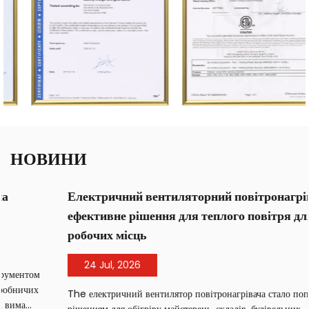
НОВИНИ
Електричний вентиляторний повітронагрівач:
ефективне рішення для теплого повітря для
робочих місць
24 Jul, 2026
The електричний вентилятор повітронагрівача стало популярним
рішенням для обігріву майстерень, складів, будівельних