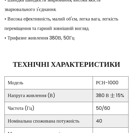
зварювального з'єднання.
• Висока ефективність, малий об'єм, легка вага, легкість
переміщення та гарний зовнішній вигляд.
• Трифазне живлення 380В, 50Гц
ТЕХНІЧНІ ХАРАКТЕРИСТИКИ
Модель
РСН-1000
Напруга живлення (В)
380 В 士 15%
Частота (Гц)
50/60
Номінальна споживана потужність
40