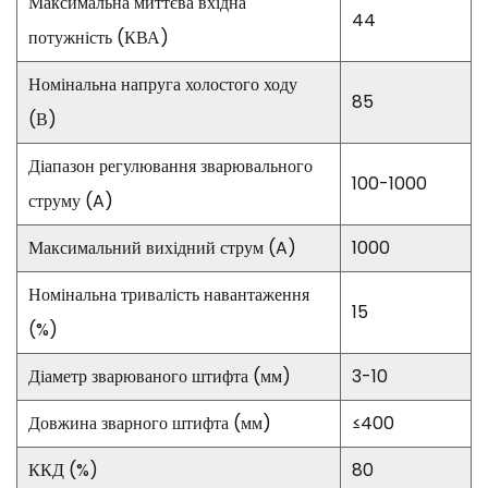
Максимальна миттєва вхідна
44
потужність (КВА)
Номінальна напруга холостого ходу
85
(В)
Діапазон регулювання зварювального
100-1000
струму (A)
Максимальний вихідний струм (A)
1000
Номінальна тривалість навантаження
15
(%)
Діаметр зварюваного штифта (мм)
3-10
Довжина зварного штифта (мм)
≤400
ККД (%)
80