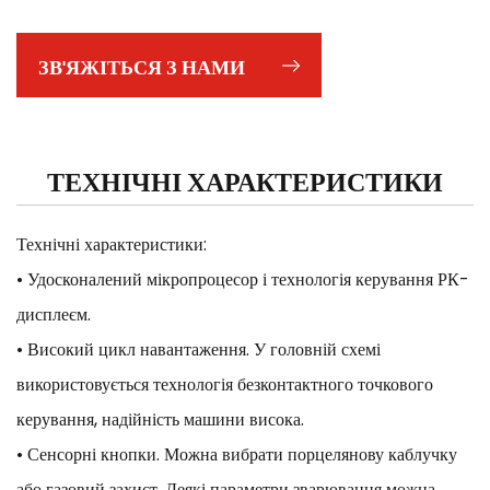
ЗВ'ЯЖІТЬСЯ З НАМИ
ТЕХНІЧНІ ХАРАКТЕРИСТИКИ
Технічні характеристики:
• Удосконалений мікропроцесор і технологія керування РК-
дисплеєм.
• Високий цикл навантаження. У головній схемі
використовується технологія безконтактного точкового
керування, надійність машини висока.
• Сенсорні кнопки. Можна вибрати порцелянову каблучку
або газовий захист. Деякі параметри зварювання можна