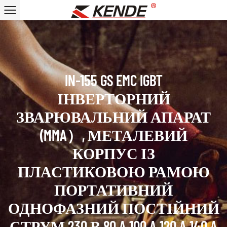
IN-155 GS EMC IGBT
ІНВЕРТОРНИЙ
ЗВАРЮВАЛЬНИЙ АПАРАТ
(MMA）, МЕТАЛЕВИЙ
КОРПУС ІЗ
ПЛАСТИКОВОЮ РАМОЮ
ПОРТАТИВНИЙ
ОДНОФАЗНИЙ ПОСТІЙНИЙ
СТРУМ 230 В 80 A 100 A 120 A 140 A