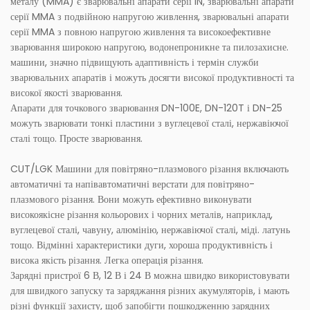
металу (MMA) є зварювальні апарати серії IN, зварювальні апарати
серії MMA з подвійною напругою живлення, зварювальні апарати
серії MMA з повною напругою живлення та високоефективне
зварювання широкою напругою, водонепроникне та пилозахисне.
машини, значно підвищують адаптивність і термін служби
зварювальних апаратів і можуть досягти високої продуктивності та
високої якості зварювання.
Апарати для точкового зварювання DN-100E, DN-120T і DN-25
можуть зварювати тонкі пластини з вуглецевої сталі, нержавіючої
сталі тощо. Просте зварювання.
CUT/LGK Машини для повітряно-плазмового різання включають
автоматичні та напівавтоматичні верстати для повітряно-
плазмового різання. Вони можуть ефективно виконувати
високоякісне різання кольорових і чорних металів, наприклад,
вуглецевої сталі, чавуну, алюмінію, нержавіючої сталі, міді. латунь
тощо. Відмінні характеристики дуги, хороша продуктивність і
висока якість різання. Легка операція різання.
Зарядні пристрої 6 В, 12 В і 24 В можна швидко використовувати
для швидкого запуску та заряджання різних акумуляторів, і мають
різні функції захисту, щоб запобігти пошкодженню зарядних