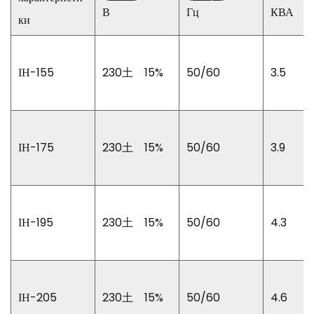
В
Гц
КВА
ки
ІН-155
230土 15%
50/60
3.5
ІН-175
230土 15%
50/60
3.9
ІН-195
230土 15%
50/60
4.3
ІН-205
230土 15%
50/60
4.6