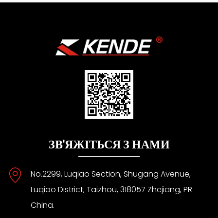
ЗВ'ЯЖІТЬСЯ З НАМИ
No.2299, Luqiao Section, Shugang Avenue,
Luqiao District, Taizhou, 318057 Zhejiang, PR
China.