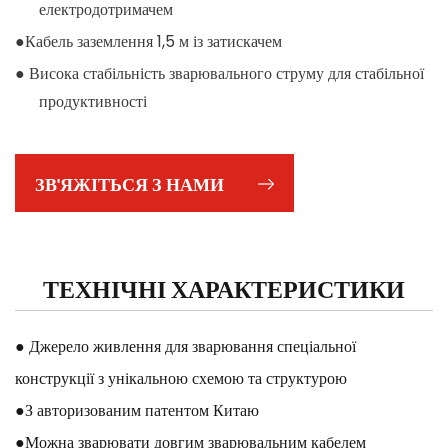
електродотримачем
●Кабель заземлення 1,5 м із затискачем
● Висока стабільність зварювального струму для стабільної
продуктивності
● Вихід постійного струму забезпечує стабільний вихід для
хорошого проникнення
ЗВ'ЯЖІТЬСЯ З НАМИ
ТЕХНІЧНІ ХАРАКТЕРИСТИКИ
● Джерело живлення для зварювання спеціальної
конструкції з унікальною схемою та структурою
●З авторизованим патентом Китаю
●Можна зварювати довгим зварювальним кабелем