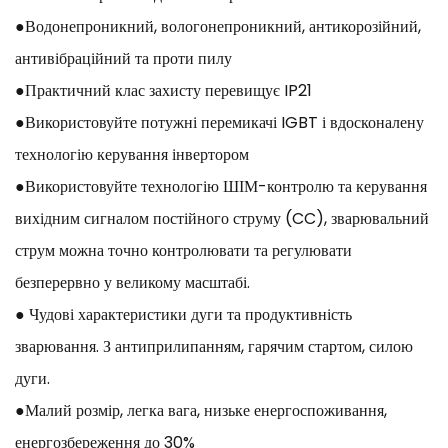
●Водонепроникний, вологонепроникний, антикорозійний,
антивібраційний та проти пилу
●Практичний клас захисту перевищує IP21
●Використовуйте потужні перемикачі IGBT і вдосконалену
технологію керування інвертором
●Використовуйте технологію ШІМ-контролю та керування
вихідним сигналом постійного струму (CC), зварювальний
струм можна точно контролювати та регулювати
безперервно у великому масштабі.
● Чудові характеристики дуги та продуктивність
зварювання. З антиприлипанням, гарячим стартом, силою
дуги.
●Малий розмір, легка вага, низьке енергоспоживання,
енергозбереження до 30%