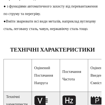
● з функціями автоматичного захисту від перевантаження
по струму та перегріву.
●Вміти зварювати всі види металів, наприклад вуглецеву
сталь, леговану сталь, чавун, нержавіючу сталь тощо.
ТЕХНІЧНІ ХАРАКТЕРИСТИКИ
Оцінений
Оцінени
Постачання
Постачання
Введенн
Частота
Напруга
Ємність
Технічні
характеристи