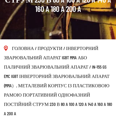
160 A 180 A 200 A
ГОЛОВНА
/
ПРОДУКТИ
/
ІНВЕРТОРНИЙ
ЗВАРЮВАЛЬНИЙ АПАРАТ IGBT MMA АБО
ПАЛИЧНИЙ ЗВАРЮВАЛЬНИЙ АПАРАТ
/
IN-155 GS
EMC IGBT ІНВЕРТОРНИЙ ЗВАРЮВАЛЬНИЙ АПАРАТ
(MMA）, МЕТАЛЕВИЙ КОРПУС ІЗ ПЛАСТИКОВОЮ
РАМОЮ ПОРТАТИВНИЙ ОДНОФАЗНИЙ
ПОСТІЙНИЙ СТРУМ 230 В 80 A 100 A 120 A 140 A 160 A 180
A 200 A