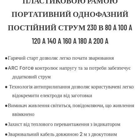
ПЛАСТИКОВОЮ РАМОЮ
ПОРТАТИВНИЙ ОДНОФАЗНИЙ
ПОСТІЙНИЙ СТРУМ 230 В 80 A 100 A
120 A 140 A 160 A 180 A 200 A
●Гарячий старт дозволяє легко почати зварювання
●ARC Force контролює напругу та за потреби забезпечує
додатковий струм
● Технологія антиприлипання дозволяє користувачеві легко
відокремити електроди від заготовки
●Вимикач живлення світиться, повідомляючи, що живлення
ввімкнено
●Захист від теплового перевантаження з індикатором
●Зварювальний кабель довжиною 2 м з двокутовим