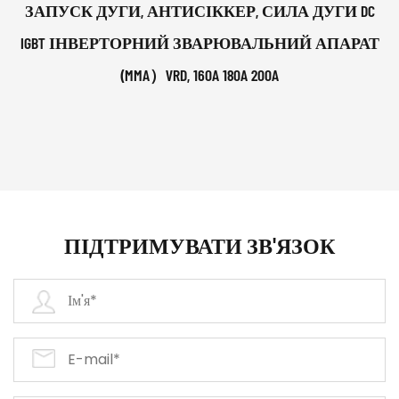
ЗАПУСК ДУГИ, АНТИСІККЕР, СИЛА ДУГИ DC
IGBT ІНВЕРТОРНИЙ ЗВАРЮВАЛЬНИЙ АПАРАТ
(MMA）VRD, 160A 180A 200A
ПІДТРИМУВАТИ ЗВ'ЯЗОК