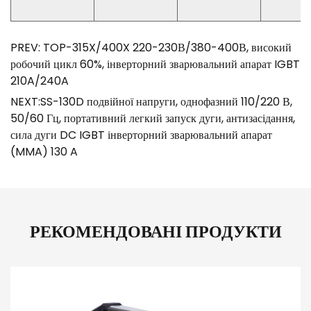
PREV: TOP-315X/400X 220-230В/380-400В, високий
робочий цикл 60%, інверторний зварювальний апарат IGBT
210A/240A
NEXT:SS-130D подвійної напруги, однофазний 110/220 В,
50/60 Гц, портативний легкий запуск дуги, антизасідання,
сила дуги DC IGBT інверторний зварювальний апарат
(MMA) 130 A
РЕКОМЕНДОВАНІ ПРОДУКТИ