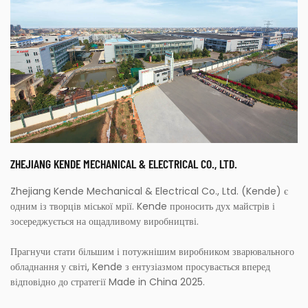
ZHEJIANG KENDE MECHANICAL & ELECTRICAL CO., LTD.
Zhejiang Kende Mechanical & Electrical Co., Ltd. (Kende) є
одним із творців міської мрії. Kende проносить дух майстрів і
зосереджується на ощадливому виробництві.
Прагнучи стати більшим і потужнішим виробником зварювального
обладнання у світі, Kende з ентузіазмом просувається вперед
відповідно до стратегії Made in China 2025.