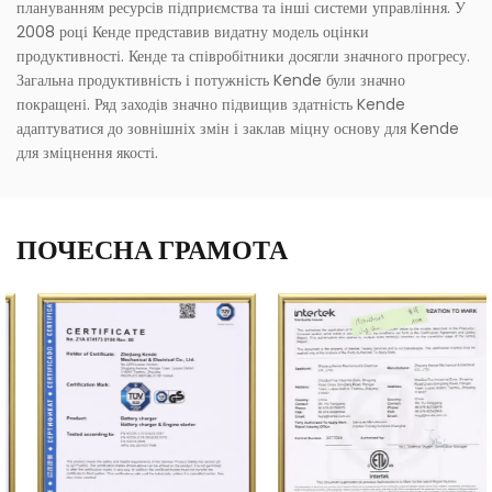
плануванням ресурсів підприємства та інші системи управління. У
2008 році Кенде представив видатну модель оцінки
продуктивності. Кенде та співробітники досягли значного прогресу.
Загальна продуктивність і потужність Kende були значно
покращені. Ряд заходів значно підвищив здатність Kende
адаптуватися до зовнішніх змін і заклав міцну основу для Kende
для зміцнення якості.
ПОЧЕСНА ГРАМОТА