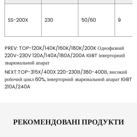
SS-200X
230
50/60
9
PREV: TOP-120K/140K/160K/180K/200K Однофазний
220V-230V 120A/140A/180A/200A IGBT інверторний
зварювальний апарат
NEXT:TOP-315X/400X 220-230В/380-400В, високий
робочий цикл 60%, інверторний зварювальний апарат IGBT
210A/240A
РЕКОМЕНДОВАНІ ПРОДУКТИ