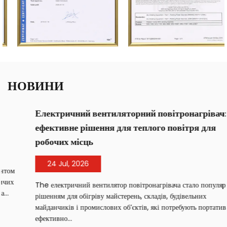
НОВИНИ
Електричний вентиляторний повітронагрівач:
ефективне рішення для теплого повітря для
робочих місць
24 Jul, 2026
The електричний вентилятор повітронагрівача стало популярним
рішенням для обігріву майстерень, складів, будівельних
майданчиків і промислових об’єктів, які потребують портативного,
ефективно...