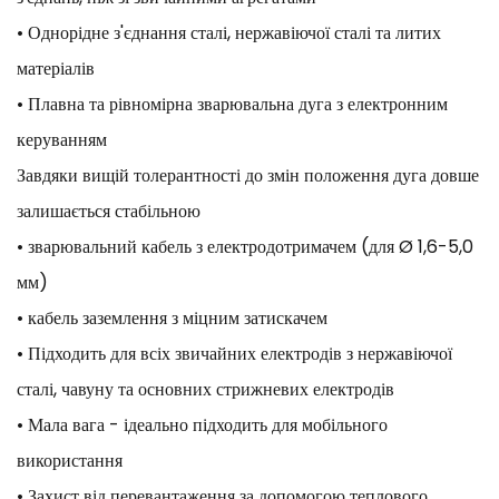
• Однорідне з'єднання сталі, нержавіючої сталі та литих
матеріалів
• Плавна та рівномірна зварювальна дуга з електронним
керуванням
Завдяки вищій толерантності до змін положення дуга довше
залишається стабільною
• зварювальний кабель з електродотримачем (для Ø 1,6-5,0
мм)
• кабель заземлення з міцним затискачем
• Підходить для всіх звичайних електродів з нержавіючої
сталі, чавуну та основних стрижневих електродів
• Мала вага - ідеально підходить для мобільного
використання
• Захист від перевантаження за допомогою теплового