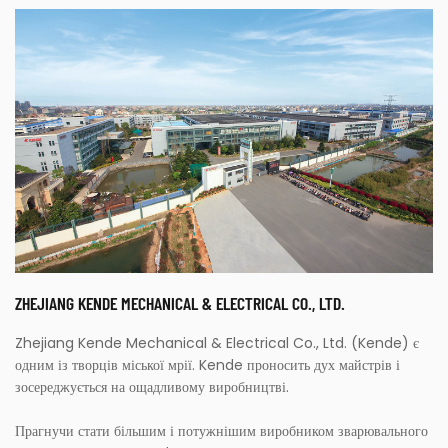
ZHEJIANG KENDE MECHANICAL & ELECTRICAL CO., LTD.
Zhejiang Kende Mechanical & Electrical Co., Ltd. (Kende) є
одним із творців міської мрії. Kende проносить дух майстрів і
зосереджується на ощадливому виробництві.
Прагнучи стати більшим і потужнішим виробником зварювального