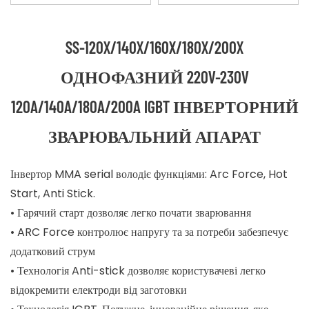
SS-120X/140X/160X/180X/200X
ОДНОФАЗНИЙ 220V-230V
120A/140A/180A/200A IGBT ІНВЕРТОРНИЙ
ЗВАРЮВАЛЬНИЙ АПАРАТ
Інвертор MMA serial володіє функціями: Arc Force, Hot
Start, Anti Stick.
• Гарячий старт дозволяє легко почати зварювання
• ARC Force контролює напругу та за потреби забезпечує
додатковий струм
• Технологія Anti-stick дозволяє користувачеві легко
відокремити електроди від заготовки