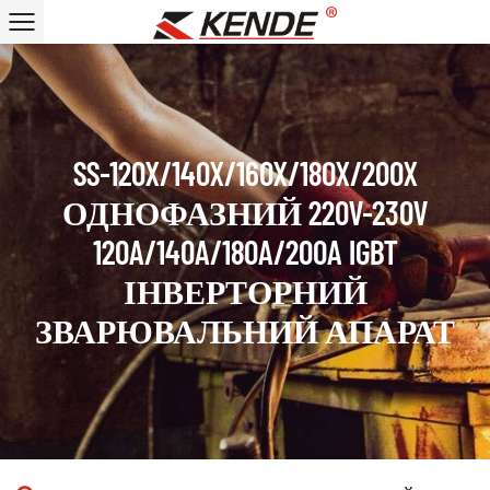
SS-120X/140X/160X/180X/200X
ОДНОФАЗНИЙ 220V-230V
120A/140A/180A/200A IGBT
ІНВЕРТОРНИЙ
ЗВАРЮВАЛЬНИЙ АПАРАТ