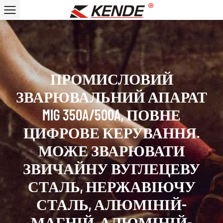
ПРОМИСЛОВИЙ
ЗВАРЮВАЛЬНИЙ АПАРАТ
MIG 350A/500A, ПОВНЕ
ЦИФРОВЕ КЕРУВАННЯ.
МОЖЕ ЗВАРЮВАТИ
ЗВИЧАЙНУ ВУГЛЕЦЕВУ
СТАЛЬ, НЕРЖАВІЮЧУ
СТАЛЬ, АЛЮМІНІЙ-
МАГНІЙ, АЛЮМІНІЙ-