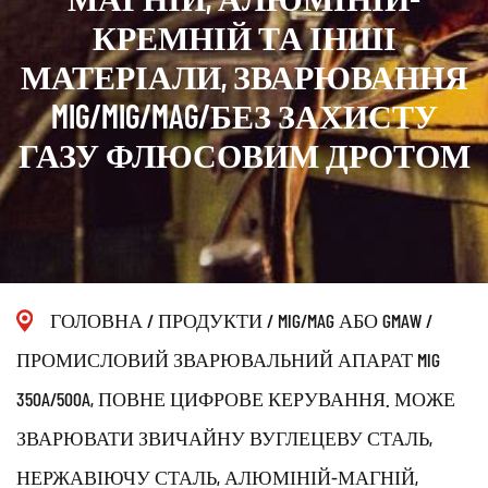
КРЕМНІЙ ТА ІНШІ
МАТЕРІАЛИ, ЗВАРЮВАННЯ
MIG/MIG/MAG/БЕЗ ЗАХИСТУ
ГАЗУ ФЛЮСОВИМ ДРОТОМ
ГОЛОВНА
/
ПРОДУКТИ
/
MIG/MAG АБО GMAW
/
ПРОМИСЛОВИЙ ЗВАРЮВАЛЬНИЙ АПАРАТ MIG
350A/500A, ПОВНЕ ЦИФРОВЕ КЕРУВАННЯ. МОЖЕ
ЗВАРЮВАТИ ЗВИЧАЙНУ ВУГЛЕЦЕВУ СТАЛЬ,
НЕРЖАВІЮЧУ СТАЛЬ, АЛЮМІНІЙ-МАГНІЙ,