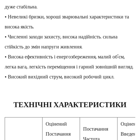
дуже стабільна.
• Невеликі бризки, хороші зварювальні характеристики та
висока якість.
• Численні заходи захисту, висока надійність. сильна
стійкість до змін напруги живлення.
• Висока ефективність і енергозбереження, малий об'єм,
легка вага, легкість переміщення і гарний зовнішній вигляд.
• Високий вихідний струм, високий робочий цикл.
ТЕХНІЧНІ ХАРАКТЕРИСТИКИ
Оцінений
Оцінени
Постачання
Постачання
Введенн
Частота