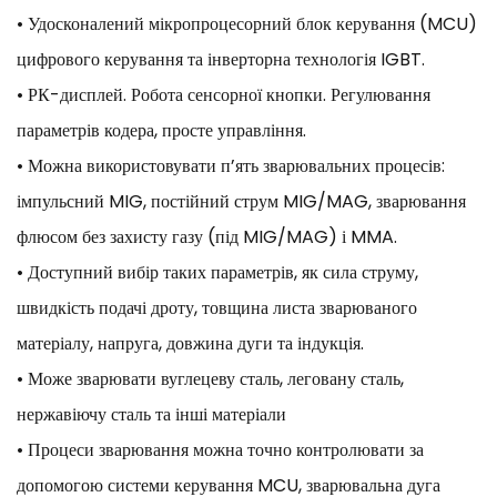
• Удосконалений мікропроцесорний блок керування (MCU)
цифрового керування та інверторна технологія IGBT.
• РК-дисплей. Робота сенсорної кнопки. Регулювання
параметрів кодера, просте управління.
• Можна використовувати п’ять зварювальних процесів:
імпульсний MIG, постійний струм MIG/MAG, зварювання
флюсом без захисту газу (під MIG/MAG) і MMA.
• Доступний вибір таких параметрів, як сила струму,
швидкість подачі дроту, товщина листа зварюваного
матеріалу, напруга, довжина дуги та індукція.
• Може зварювати вуглецеву сталь, леговану сталь,
нержавіючу сталь та інші матеріали
• Процеси зварювання можна точно контролювати за
допомогою системи керування MCU, зварювальна дуга