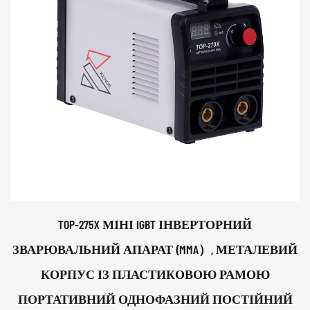
TOP-275X МІНІ IGBT ІНВЕРТОРНИЙ
ЗВАРЮВАЛЬНИЙ АПАРАТ (MMA）, МЕТАЛЕВИЙ
КОРПУС ІЗ ПЛАСТИКОВОЮ РАМОЮ
ПОРТАТИВНИЙ ОДНОФАЗНИЙ ПОСТІЙНИЙ