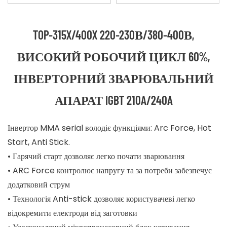
TOP-315X/400X 220-230В/380-400В,
ВИСОКИЙ РОБОЧИЙ ЦИКЛ 60%,
ІНВЕРТОРНИЙ ЗВАРЮВАЛЬНИЙ
АПАРАТ IGBT 210A/240A
Інвертор MMA serial володіє функціями: Arc Force, Hot
Start, Anti Stick.
• Гарячий старт дозволяє легко почати зварювання
• ARC Force контролює напругу та за потреби забезпечує
додатковий струм
• Технологія Anti-stick дозволяє користувачеві легко
відокремити електроди від заготовки