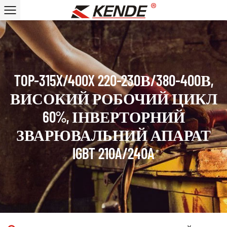
TOP-315X/400X 220-230В/380-400В,
ВИСОКИЙ РОБОЧИЙ ЦИКЛ
60%, ІНВЕРТОРНИЙ
ЗВАРЮВАЛЬНИЙ АПАРАТ
IGBT 210A/240A