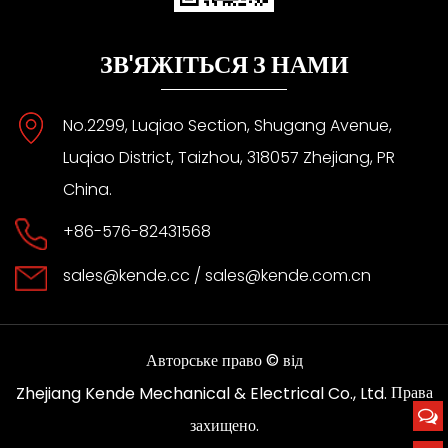
ЗВ'ЯЖІТЬСЯ З НАМИ
No.2299, Luqiao Section, Shugang Avenue,
Luqiao District, Taizhou, 318057 Zhejiang, PR
China.
+86-576-82431568
sales@kende.cc
/
sales@kende.com.cn
Авторське право © від
Права
Zhejiang Kende Mechanical & Electrical Co., Ltd.
захищено.