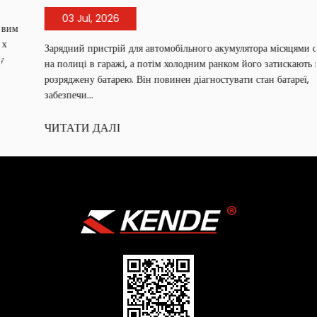
03 Jul, 2026
Зарядний пристрій для автомобільного акумулятора місяцями стоїть
на полиці в гаражі, а потім холодним ранком його затискають на
розряджену батарею. Він повинен діагностувати стан батареї,
забезпечи...
ЧИТАТИ ДАЛІ