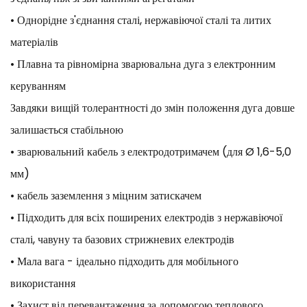
• Однорідне з'єднання сталі, нержавіючої сталі та литих
матеріалів
• Плавна та рівномірна зварювальна дуга з електронним
керуванням
Завдяки вищій толерантності до змін положення дуга довше
залишається стабільною
• зварювальний кабель з електродотримачем (для Ø 1,6-5,0
мм)
• кабель заземлення з міцним затискачем
• Підходить для всіх поширених електродів з нержавіючої
сталі, чавуну та базових стрижневих електродів
• Мала вага - ідеально підходить для мобільного
використання
• Захист від перевантаження за допомогою теплового