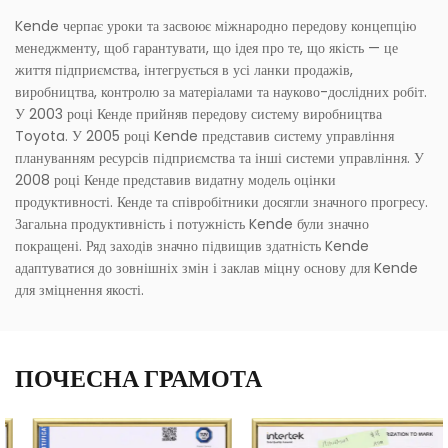
Kende черпає уроки та засвоює міжнародно передову концепцію
менеджменту, щоб гарантувати, що ідея про те, що якість — це
життя підприємства, інтегрується в усі ланки продажів,
виробництва, контролю за матеріалами та науково-дослідних робіт.
У 2003 році Кенде прийняв передову систему виробництва
Toyota. У 2005 році Kende представив систему управління
плануванням ресурсів підприємства та інші системи управління. У
2008 році Кенде представив видатну модель оцінки
продуктивності. Кенде та співробітники досягли значного прогресу.
Загальна продуктивність і потужність Kende були значно
покращені. Ряд заходів значно підвищив здатність Kende
адаптуватися до зовнішніх змін і заклав міцну основу для Kende
для зміцнення якості.
ПОЧЕСНА ГРАМОТА