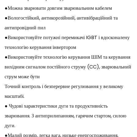
●Можна зварювати довгим зварювальним кабелем
●Вологостійкий, антикорозійний, антивібраційний та
антипровідний пил
●Використовуйте потужні перемикачі IGBT і вдосконалену
технологію керування інвертором
●Використовуйте технологію керування ШІМ та керування
вихідним сигналом постійного струму (CC), зварювальний
струм може бути
Точний контроль і безперервне регулювання у великому
масштабі.
● Чудові характеристики дуги та продуктивність
зварювання. З антиприлипанням, гарячим стартом, силою
дуги.
●Малий розмір, легка вага, низьке енергоспоживання,