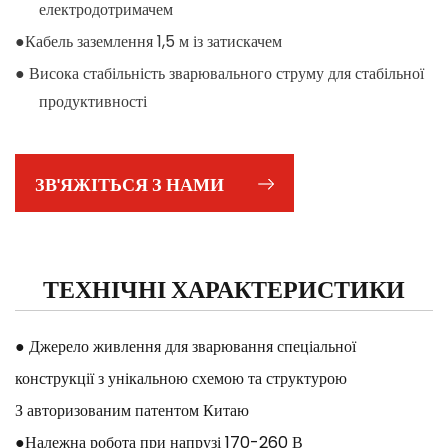
електродотримачем
●Кабель заземлення 1,5 м із затискачем
● Висока стабільність зварювального струму для стабільної
продуктивності
● Вихід постійного струму забезпечує стабільний вихід для
хорошого проникнення
ЗВ'ЯЖІТЬСЯ З НАМИ
ТЕХНІЧНІ ХАРАКТЕРИСТИКИ
● Джерело живлення для зварювання спеціальної
конструкції з унікальною схемою та структурою
З авторизованим патентом Китаю
●Належна робота при напрузі 170-260 В