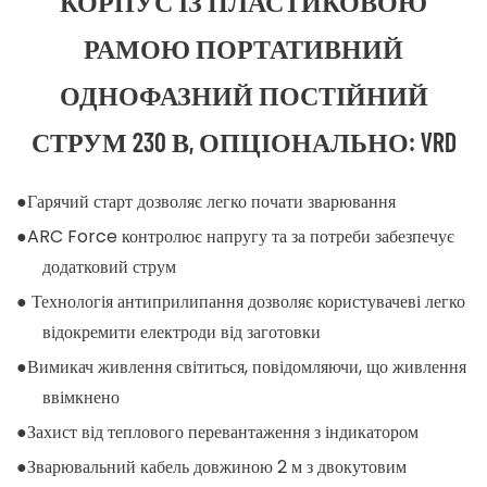
КОРПУС ІЗ ПЛАСТИКОВОЮ
РАМОЮ ПОРТАТИВНИЙ
ОДНОФАЗНИЙ ПОСТІЙНИЙ
СТРУМ 230 В, ОПЦІОНАЛЬНО: VRD
●Гарячий старт дозволяє легко почати зварювання
●ARC Force контролює напругу та за потреби забезпечує
додатковий струм
● Технологія антиприлипання дозволяє користувачеві легко
відокремити електроди від заготовки
●Вимикач живлення світиться, повідомляючи, що живлення
ввімкнено
●Захист від теплового перевантаження з індикатором
●Зварювальний кабель довжиною 2 м з двокутовим