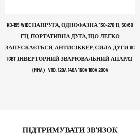
KD-195 WIDE НАПРУГА, ОДНОФАЗНА 130-270 В, 50/60
ГЦ, ПОРТАТИВНА ДУГА, ЩО ЛЕГКО
ЗАПУСКАЄТЬСЯ, АНТИСІККЕР, СИЛА ДУГИ DC
IGBT ІНВЕРТОРНИЙ ЗВАРЮВАЛЬНИЙ АПАРАТ
(MMA）VRD, 120A 140A 160A 180A 200A
ПІДТРИМУВАТИ ЗВ'ЯЗОК