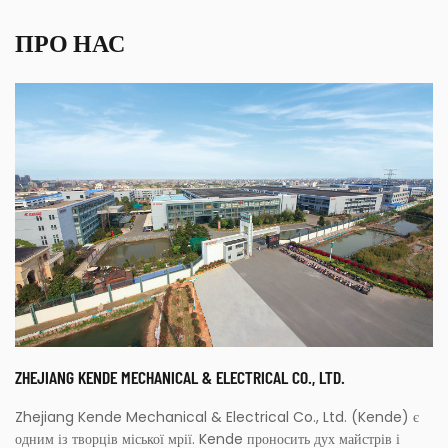
ПРО НАС
ZHEJIANG KENDE MECHANICAL & ELECTRICAL CO., LTD.
Zhejiang Kende Mechanical & Electrical Co., Ltd. (Kende) є
одним із творців міської мрії. Kende проносить дух майстрів і