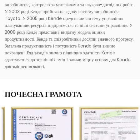
виробництва, контролю за матеріалами та науково-дослідних робіт.
У 2003 році Кенде прийняв передову систему виробництва
Toyota. У 2005 році Kende представив систему управління
плануванням ресурсів підприємства та інші системи управління. У
2008 році Кенде представив видатну модель оцінки
продуктивності. Кенде та співробітники досягли значного прогресу.
Загальна продуктивність і потужність Kende були значно
покращені. Ряд заходів значно підвищив здатність Kende
адаптуватися до зовнішніх змін і заклав міцну основу для Kende
для зміцнення якості.
ПОЧЕСНА ГРАМОТА