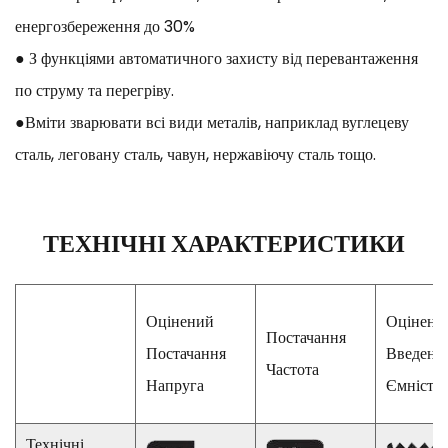
енергозбереження до 30%
● З функціями автоматичного захисту від перевантаження
по струму та перегріву.
●Вміти зварювати всі види металів, наприклад вуглецеву
сталь, леговану сталь, чавун, нержавіючу сталь тощо.
ТЕХНІЧНІ ХАРАКТЕРИСТИКИ
Оцінений
Оцінени
Постачання
Постачання
Введенн
Частота
Напруга
Ємність
Технічні