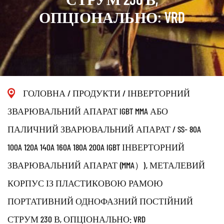
ОПЦІОНАЛЬНО: VRD
ГОЛОВНА
/
ПРОДУКТИ
/
ІНВЕРТОРНИЙ
ЗВАРЮВАЛЬНИЙ АПАРАТ IGBT MMA АБО
ПАЛИЧНИЙ ЗВАРЮВАЛЬНИЙ АПАРАТ
/
SS- 80A
100A 120A 140A 160A 180A 200A IGBT ІНВЕРТОРНИЙ
ЗВАРЮВАЛЬНИЙ АПАРАТ (MMA）), МЕТАЛЕВИЙ
КОРПУС ІЗ ПЛАСТИКОВОЮ РАМОЮ
ПОРТАТИВНИЙ ОДНОФАЗНИЙ ПОСТІЙНИЙ
СТРУМ 230 В, ОПЦІОНАЛЬНО: VRD