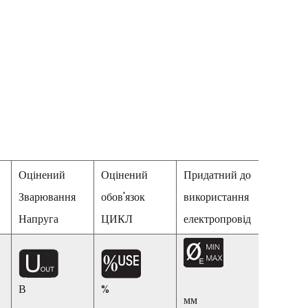
Оцінений
Оцінений
Придатний до
Зварювання
обов'язок
використання
Ефектив
Напруга
ЦИКЛ
електропровід
В
%
%
мм