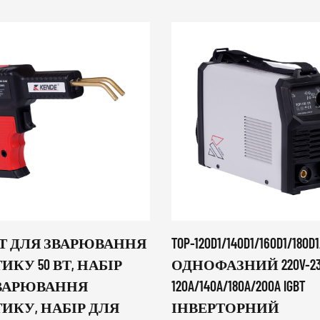
Т ДЛЯ ЗВАРЮВАННЯ
TOP-120D1/140D1/160D1/180D
ИКУ 50 ВТ, НАБІР
ОДНОФАЗНИЙ 220V-23
ЗВАРЮВАННЯ
120A/140A/180A/200A IGBT
ИКУ, НАБІР ДЛЯ
ІНВЕРТОРНИЙ