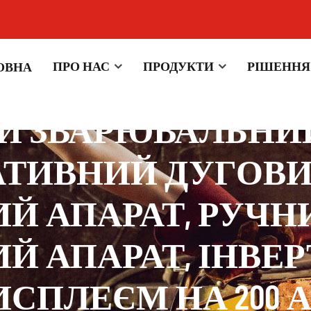
ПРО НАС
ПРОДУКТИ
РІШЕННЯ
ОВНА
НИЙ ЗВАРЮВАЛЬНИ
РТАТИВНИЙ ДУГОВ
Й АПАРАТ, РУЧН
АПАРАТ, ІНВЕРТО
СПЛЕЄМ НА 200 А