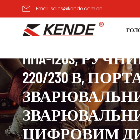
Email:
sales@kende.com.cn
ГОЛ
MMA-120S, РУЧ
220/230 В, ПО
ЗВАРЮВАЛЬНИ
ЗВАРЮВАЛЬНИЙ 
ЦИФРОВИМ ДИ