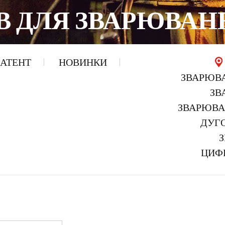
В ДЛЯ ЗВАРЮВАН
АТЕНТ
НОВИНКИ
ЗВАРЮВА
ЗВ
ЗВАРЮВАЛ
ДУГО
З
ЦИФР