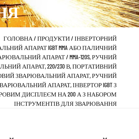
НЯ
ГОЛОВНА
/
ПРОДУКТИ
/
ІНВЕРТОРНИЙ
ЛЬНИЙ АПАРАТ IGBT MMA АБО ПАЛИЧНИЙ
АРЮВАЛЬНИЙ АПАРАТ
/
MMA-120S, РУЧНИЙ
ЬНИЙ АПАРАТ, 220/230 В, ПОРТАТИВНИЙ
ВИЙ ЗВАРЮВАЛЬНИЙ АПАРАТ, РУЧНИЙ
ВАРЮВАЛЬНИЙ АПАРАТ, ІНВЕРТОР IGBT З
ОВИМ ДИСПЛЕЄМ НА 200 А З НАБОРОМ
ІНСТРУМЕНТІВ ДЛЯ ЗВАРЮВАННЯ