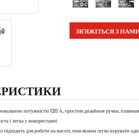
ЗВ'ЯЖІТЬСЯ З НАМ
ЕРИСТИКИ
ювальною потужністю 120 А, простим дизайном ручки, плавним 
та і легка у використанні
о підходить для роботи на висоті, ним можна легко керувати одн