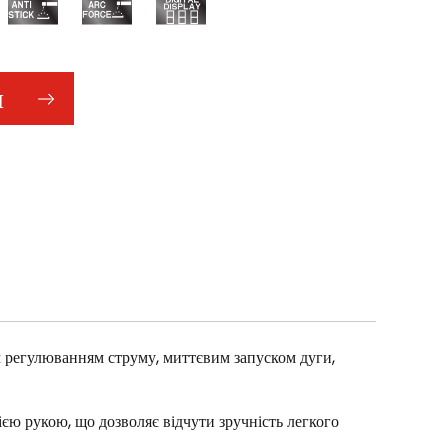
И
регулюванням струму, миттєвим запуском дуги,
ією рукою, що дозволяє відчути зручність легкого