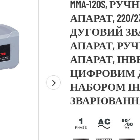
MMA-120S, Р
АПАРАТ, 220/
ДУГОВИЙ З
АПАРАТ, РУ
АПАРАТ, ІНВЕ
ЦИФРОВИМ Д
НАБОРОМ ІН
ЗВАРЮВАНН