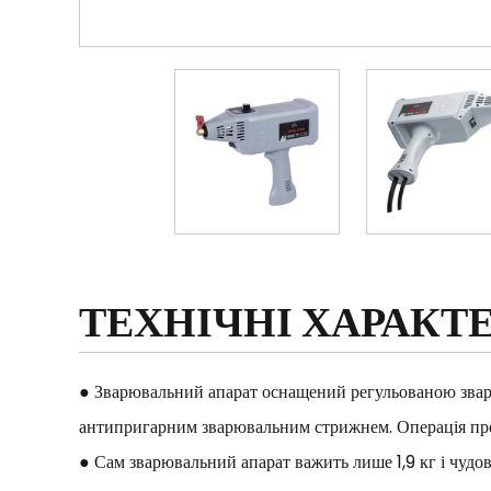
ТЕХНІЧНІ ХАРАКТ
● Зварювальний апарат оснащений регульованою звар
антипригарним зварювальним стрижнем. Операція прос
● Сам зварювальний апарат важить лише 1,9 кг і чудов