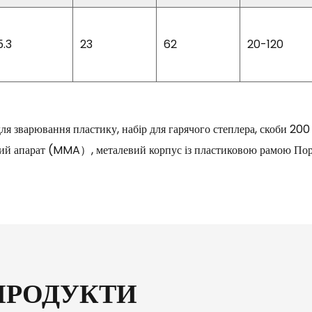
5.3
23
62
20-120
я зварювання пластику, набір для гарячого степлера, скоби 200 
й апарат (MMA）, металевий корпус із пластиковою рамою По
ПРОДУКТИ