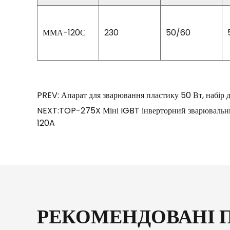
ММА-120С
230
50/60
PREV: Апарат для зварювання пластику 50 Вт, набір дл
NEXT:TOP-275X Міні IGBT інверторний зварювальни
120A
РЕКОМЕНДОВАНІ 