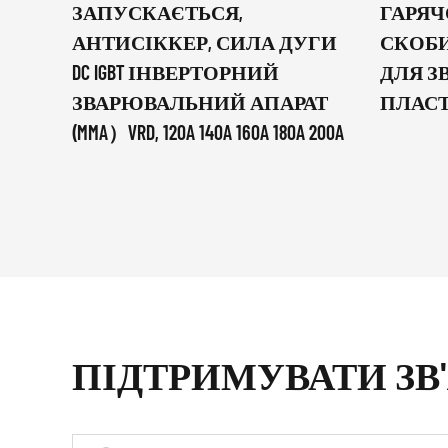
ЗАПУСКАЄТЬСЯ,
ГАРЯЧ
АНТИСІККЕР, СИЛА ДУГИ
СКОБИ
DC IGBT ІНВЕРТОРНИЙ
ДЛЯ 
ЗВАРЮВАЛЬНИЙ АПАРАТ
ПЛАС
(MMA）VRD, 120A 140A 160A 180A 200A
ПІДТРИМУВАТИ ЗВ