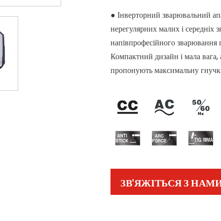
●
Інверторний зварювальний ап
нерегулярних малих і середніх з
напівпрофесійного зварювання п
Компактний дизайн і мала вага, 
пропонують максимальну гнучкіс
ЗВ'ЯЖІТЬСЯ З НАМ