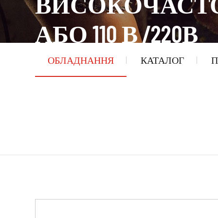
ВИСОКОЧАСТО
АБО 110 В /220В
ОБЛАДНАННЯ
КАТАЛОГ
П