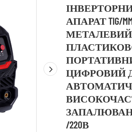
ІНВЕРТОРН
АПАРАТ TIG/MMA 
МЕТАЛЕВИЙ 
ПЛАСТИКО
ПОРТАТИВНИЙ,
ЦИФРОВИЙ Д
АВТОМАТИ
ВИСОКОЧА
ЗАПАЛЮВАННЯМ
/220В