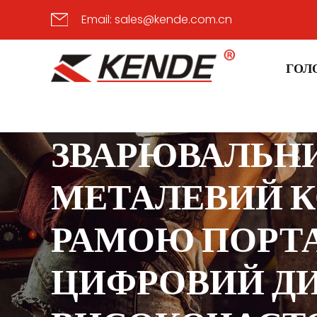
Email:
sales@kende.com.cn
ГОЛ
TIG-130X/160X/18
ЗВАРЮВАЛЬНИЙ А
МЕТАЛЕВИЙ К
РАМОЮ ПОРТАТИ
ЦИФРОВИЙ ДИ