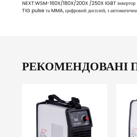
NEXT:WSM-160X/180X/200X /250X IGBT інвертор TI
TIG pulse та MMA, цифровий дисплей, з автоматичн
РЕКОМЕНДОВАНІ 