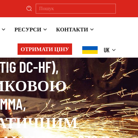
РЕСУРСИ
КОНТАКТИ
РНИЙ
ОТРИМАТИ ЦІНУ
UK
 DC-HF),
ТИКОВОЮ
MMA,
МАТИЧНИМ