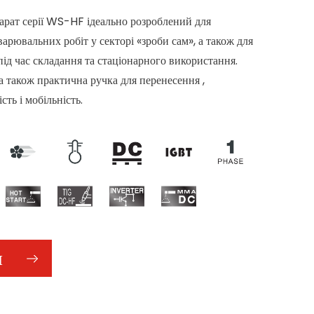
арат серії WS-HF ідеально розроблений для
варювальних робіт у секторі «зроби сам», а також для
ід час складання та стаціонарного використання.
а також практична ручка для перенесення ,
ть і мобільність.
И