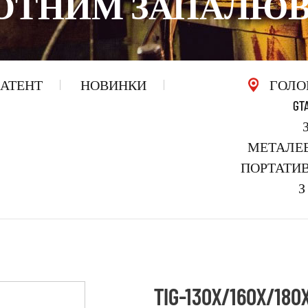
ТНИМ ЗАПАЛЮВАН
АТЕНТ
НОВИНКИ
ГОЛО
GT
МЕТАЛЕВ
ПОРТАТИВН
З
TIG-130X/160X/180