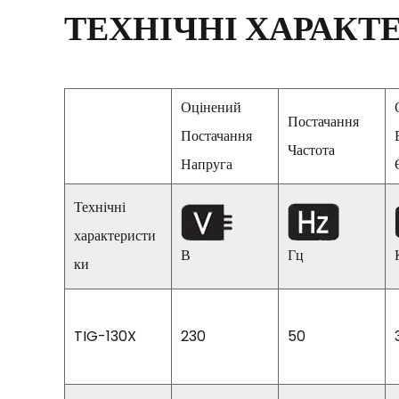
ТЕХНІЧНІ ХАРАКТ
Оцінений
Постачання
Постачання
Частота
Напруга
Технічні
характеристи
В
Гц
ки
TIG-130X
230
50