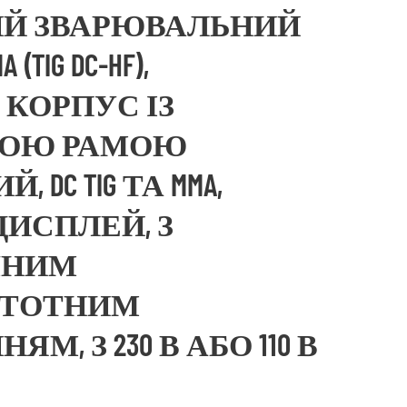
ИЙ ЗВАРЮВАЛЬНИЙ
(TIG DC-HF),
КОРПУС ІЗ
ВОЮ РАМОЮ
 DC TIG ТА MMA,
ИСПЛЕЙ, З
ЧНИМ
СТОТНИМ
, З 230 В АБО 110 В