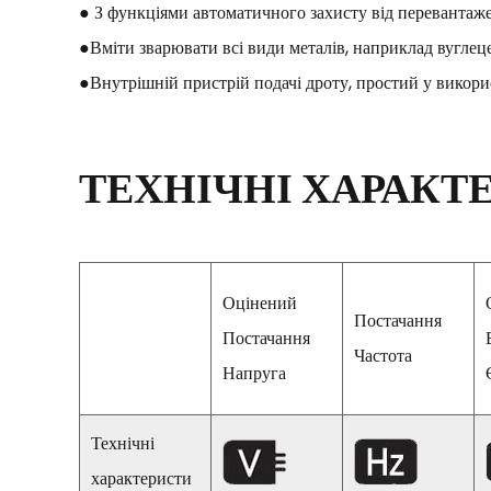
● З функціями автоматичного захисту від перевантаже
●Вміти зварювати всі види металів, наприклад вуглеце
●Внутрішній пристрій подачі дроту, простий у викорис
ТЕХНІЧНІ ХАРАКТ
Оцінений
Постачання
Постачання
Частота
Напруга
Технічні
характеристи