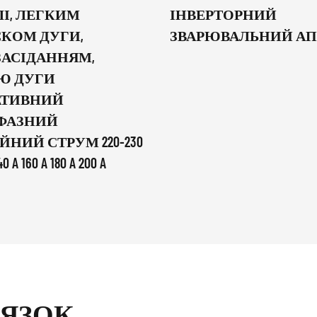
І, ЛЕГКИМ
ІНВЕРТОРНИЙ
КОМ ДУГИ,
ЗВАРЮВАЛЬНИЙ АП
АСІДАННЯМ,
Ю ДУГИ
АТИВНИЙ
ФАЗНИЙ
ЙНИЙ СТРУМ 220-230
40 A 160 A 180 A 200 A
'ЯЗОК