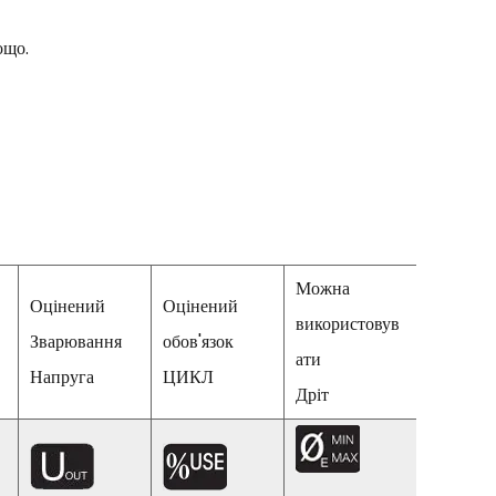
ощо.
Можна
Оцінений
Оцінений
використовув
Зварювання
обов'язок
Ефектив
ати
Напруга
ЦИКЛ
Дріт