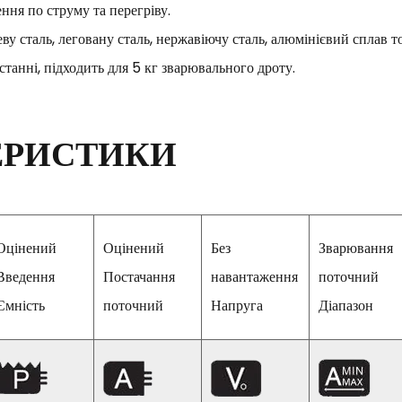
ння по струму та перегріву.
ву сталь, леговану сталь, нержавіючу сталь, алюмінієвий сплав т
танні, підходить для 5 кг зварювального дроту.
ЕРИСТИКИ
Оцінений
Оцінений
Без
Зварювання
Введення
Постачання
навантаження
поточний
Ємність
поточний
Напруга
Діапазон