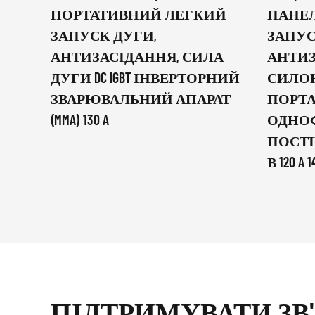
ПОРТАТИВНИЙ ЛЕГКИЙ
ПАНЕЛ
ЗАПУСК ДУГИ,
ЗАПУС
АНТИЗАСІДАННЯ, СИЛА
АНТИЗ
ДУГИ DC IGBT ІНВЕРТОРНИЙ
СИЛО
ЗВАРЮВАЛЬНИЙ АПАРАТ
ПОРТ
(MMA) 130 A
ОДНО
ПОСТІ
В 120 A 1
ПІДТРИМУВАТИ ЗВ