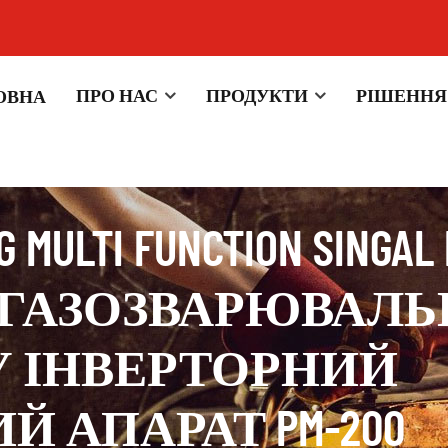
ПРО НАС
ПРОДУКТИ
РІШЕННЯ
ОВНА
G MULTI FUNCTION SINGAL
G ГАЗОЗВАРЮВАЛЬ
ОТУ ІНВЕРТОРНИЙ
 АПАРАТ PM-200