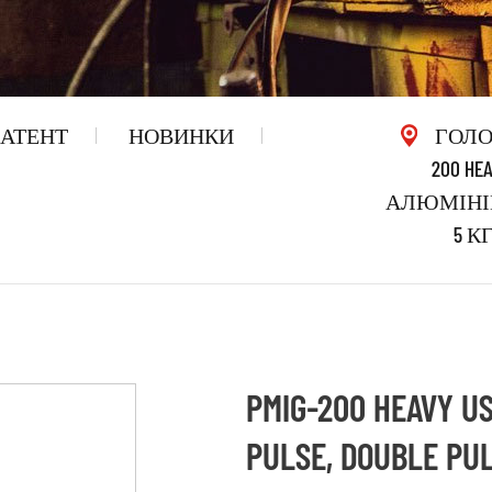
АТЕНТ
НОВИНКИ
ГОЛ
200 HEA
АЛЮМІНІЙ
5 
PMIG-200 HEAVY US
PULSE, DOUBLE 