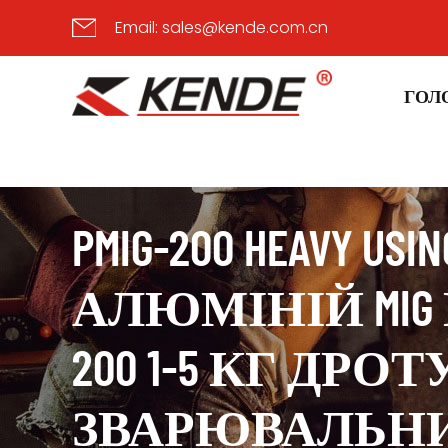
Email:
sales@kende.com.cn
ГОЛ
PMIG-200 HEAVY USIN
АЛЮМІНІЙ MI
200 1-5 КГ ДР
ЗВАРЮВАЛЬНИЙ