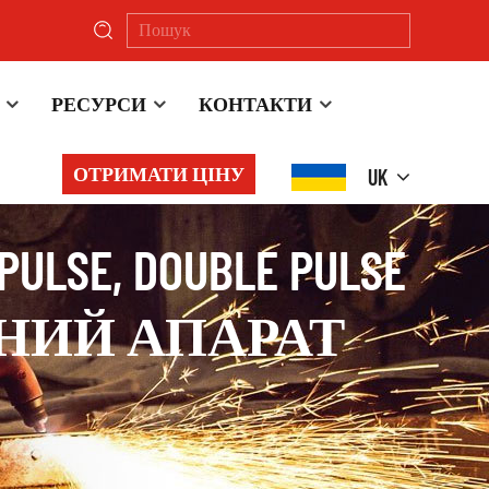
РЕСУРСИ
КОНТАКТИ
ОТРИМАТИ ЦІНУ
UK
 PULSE, DOUBLE PULSE
НИЙ АПАРАТ