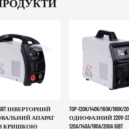
ПРОДУКТИ
P IGBT ІНВЕРТОРНИЙ
TOP-120K/140K/160K/180K/2
ВАЛЬНИЙ АПАРАТ
ОДНОФАЗНИЙ 220V-23
, З КРИШКОЮ
120A/140A/180A/200A IGBT