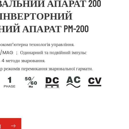
АЛЬНИЙ АПАРАТ 200
У ІНВЕРТОРНИЙ
ИЙ АПАРАТ PM-200
рокомп’ютерна технологія управління.
G/MAG ； Одинарний та подвійний імпульс
 методи зварювання.
ір режимів перемикання зварювальної гармати.
И