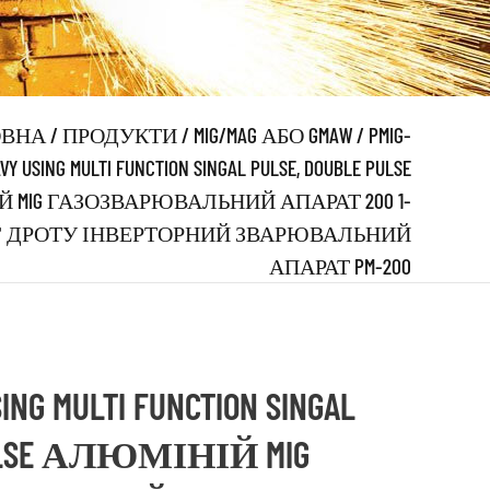
ОВНА
/
ПРОДУКТИ
/
MIG/MAG АБО GMAW
/
PMIG-
VY USING MULTI FUNCTION SINGAL PULSE, DOUBLE PULSE
 MIG ГАЗОЗВАРЮВАЛЬНИЙ АПАРАТ 200 1-
КГ ДРОТУ ІНВЕРТОРНИЙ ЗВАРЮВАЛЬНИЙ
АПАРАТ PM-200
ING MULTI FUNCTION SINGAL
PULSE АЛЮМІНІЙ MIG