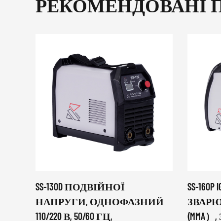
РЕКОМЕНДОВАНІ 
SS-130D ПОДВІЙНОЇ
SS-160
НАПРУГИ, ОДНОФАЗНИЙ
ЗВАРЮ
110/220 В, 50/60 ГЦ,
(MMA）