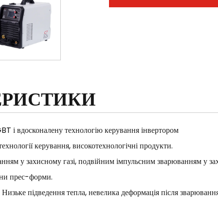
ЕРИСТИКИ
BT і вдосконалену технологію керування інвертором
технології керування, високотехнологічні продукти.
ванням у захисному газі, подвійним імпульсним зварюванням у з
іни прес-форми.
. Низьке підведення тепла, невелика деформація після зварювання