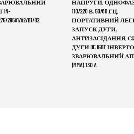
ЗВАРЮВАЛЬНИЙ
НАПРУГИ, ОДНОФА
 IN-
110/220 В, 50/60 ГЦ,
275/295A1/A2/B1/B2
ПОРТАТИВНИЙ ЛЕ
ЗАПУСК ДУГИ,
АНТИЗАСІДАННЯ, С
ДУГИ DC IGBT ІНВЕР
ЗВАРЮВАЛЬНИЙ АП
(MMA) 130 A