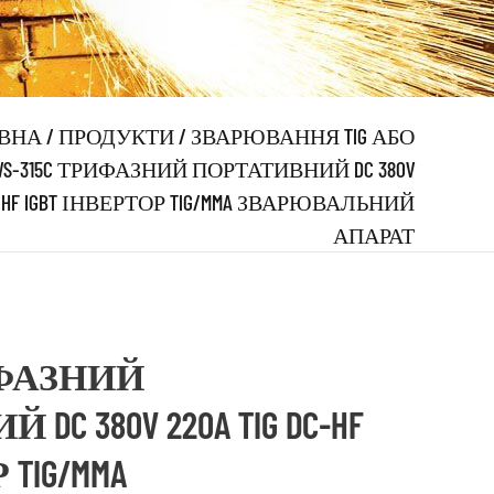
ВНА
/
ПРОДУКТИ
/
ЗВАРЮВАННЯ TIG АБО
WS-315C ТРИФАЗНИЙ ПОРТАТИВНИЙ DC 380V
DC-HF IGBT ІНВЕРТОР TIG/MMA ЗВАРЮВАЛЬНИЙ
АПАРАТ
РИФАЗНИЙ
C 380V 220A TIG DC-HF
 TIG/MMA