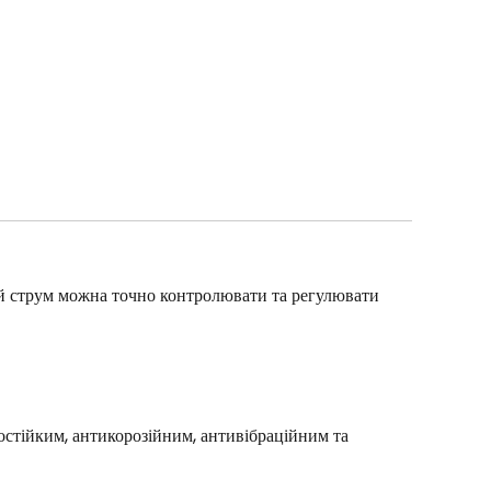
й струм можна точно контролювати та регулювати
остійким, антикорозійним, антивібраційним та