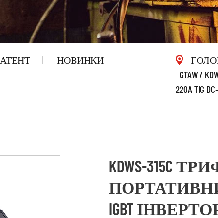
АТЕНТ
НОВИНКИ
ГОЛО
GTAW
/
KD
220A TIG 
KDWS-315C Т
ПОРТАТИВНИЙ D
IGBT ІНВЕРТОР