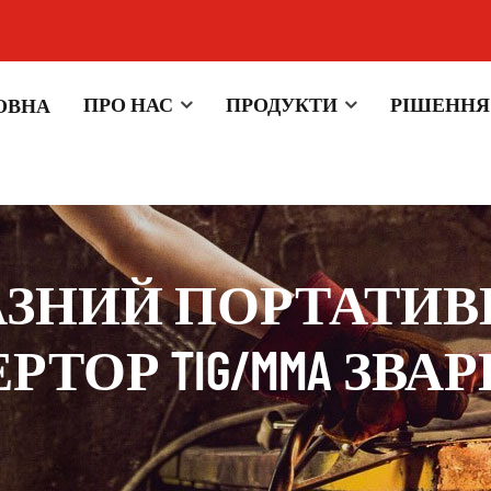
ПРО НАС
ПРОДУКТИ
РІШЕННЯ
ОВНА
АЗНИЙ ПОРТАТИВНИ
 ІНВЕРТОР TIG/MMA 