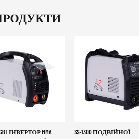
ПРОДУКТИ
 IGBT ІНВЕРТОР MMA
SS-130D ПОДВІЙНОЇ