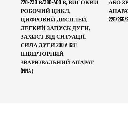
220-230 В/380-400 В, ВИСОКИЙ
АБО 
РОБОЧИЙ ЦИКЛ,
АПАРАТ
ЦИФРОВИЙ ДИСПЛЕЙ,
225/255/
ЛЕГКИЙ ЗАПУСК ДУГИ,
ЗАХИСТ ВІД СИТУАЦІЇ,
СИЛА ДУГИ 200 A IGBT
ІНВЕРТОРНИЙ
ЗВАРЮВАЛЬНИЙ АПАРАТ
(MMA）