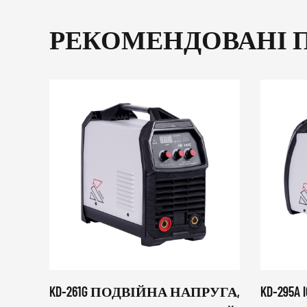
РЕКОМЕНДОВАНІ 
KD-261G ПОДВІЙНА НАПРУГА,
KD-295A