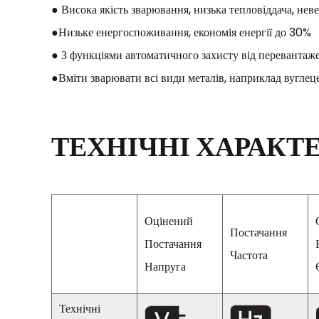
● Висока якість зварювання, низька тепловіддача, нев
●Низьке енергоспоживання, економія енергії до 30%
● З функціями автоматичного захисту від перевантаже
●Вміти зварювати всі види металів, наприклад вуглецев
ТЕХНІЧНІ ХАРАКТ
Оцінений
Постачання
Постачання
Частота
Напруга
Технічні