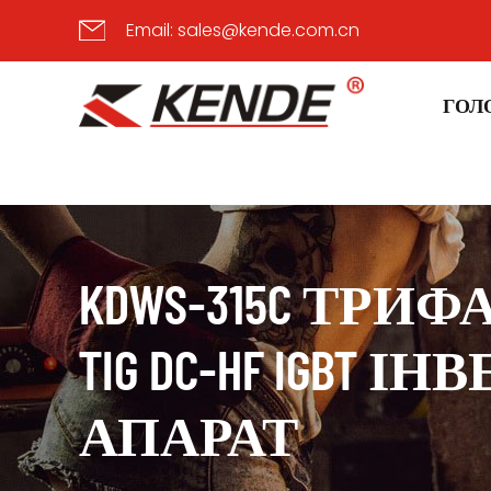
Email:
sales@kende.com.cn
ГОЛ
KDWS-315C ТРИФ
TIG DC-HF IGBT
АПАРАТ