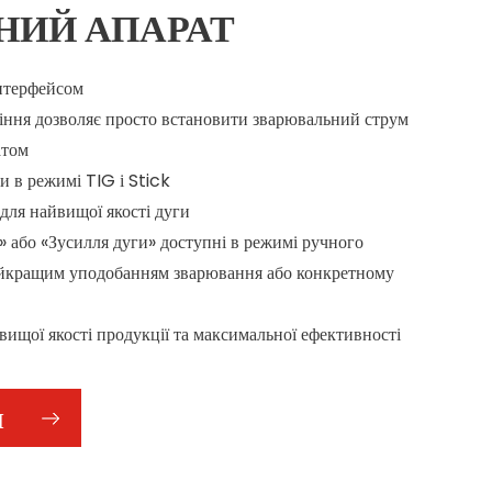
НИЙ АПАРАТ
інтерфейсом
іння дозволяє просто встановити зварювальний струм
атом
и в режимі TIG і Stick
для найвищої якості дуги
 або «Зусилля дуги» доступні в режимі ручного
айкращим уподобанням зварювання або конкретному
вищої якості продукції та максимальної ефективності
И