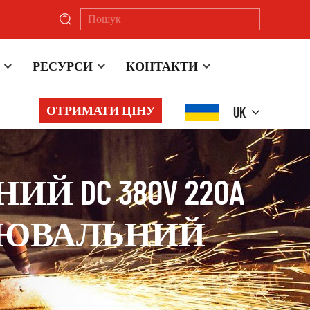
РЕСУРСИ
КОНТАКТИ
ОТРИМАТИ ЦІНУ
UK
Й DC 380V 220A
ЗВАРЮВАЛЬНИЙ