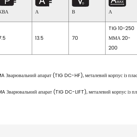
КВА
А
В
А
TIG 10-250
7.5
13.5
70
ММА 20-
200
Зварювальний апарат (TIG DC-HF), металевий корпус із пл
варювальний апарат (TIG DC-LIFT), металевий корпус із п