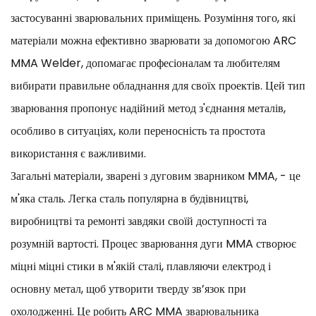
застосуванні зварювальних приміщень. Розуміння того, які
матеріали можна ефективно зварювати за допомогою ARC
MMA Welder, допомагає професіоналам та любителям
вибирати правильне обладнання для своїх проектів. Цей тип
зварювання пропонує надійний метод з'єднання металів,
особливо в ситуаціях, коли переносність та простота
використання є важливими.
Загальні матеріали, зварені з дуговим зварником MMA, - це
м'яка сталь. Легка сталь популярна в будівництві,
виробництві та ремонті завдяки своїй доступності та
розумній вартості. Процес зварювання дуги MMA створює
міцні міцні стики в м'якій сталі, плавляючи електрод і
основну метал, щоб утворити тверду зв’язок при
охолодженні. Це робить ARC MMA зварювальника