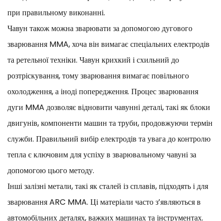
при правильному виконанні.
Чавун також можна зварювати за допомогою дугового
зварювання MMA, хоча він вимагає спеціальних електродів
та ретельної техніки. Чавун крихкий і схильний до
розтріскування, тому зварювання вимагає повільного
охолодження, а іноді попередження. Процес зварювання
дуги MMA дозволяє відновити чавунні деталі, такі як блоки
двигунів, компоненти машин та труби, продовжуючи термін
служби. Правильний вибір електродів та увага до контролю
тепла є ключовим для успіху в зварювальному чавуні за
допомогою цього методу.
Інші залізні метали, такі як сталей із сплавів, підходять і для
зварювання ARC MMA. Ці матеріали часто з’являються в
автомобільних деталях, важких машинах та інструментах.