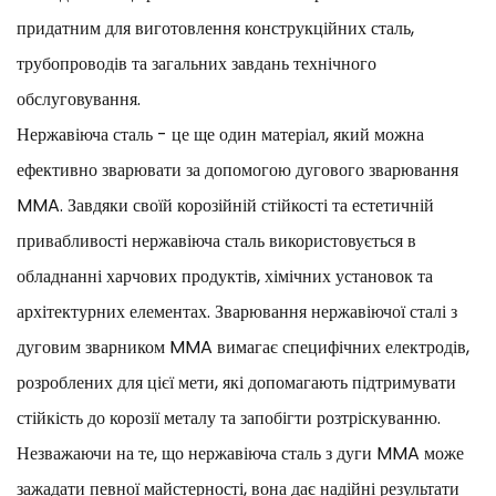
придатним для виготовлення конструкційних сталь,
трубопроводів та загальних завдань технічного
обслуговування.
Нержавіюча сталь - це ще один матеріал, який можна
ефективно зварювати за допомогою дугового зварювання
MMA. Завдяки своїй корозійній стійкості та естетичній
привабливості нержавіюча сталь використовується в
обладнанні харчових продуктів, хімічних установок та
архітектурних елементах. Зварювання нержавіючої сталі з
дуговим зварником MMA вимагає специфічних електродів,
розроблених для цієї мети, які допомагають підтримувати
стійкість до корозії металу та запобігти розтріскуванню.
Незважаючи на те, що нержавіюча сталь з дуги MMA може
зажадати певної майстерності, вона дає надійні результати