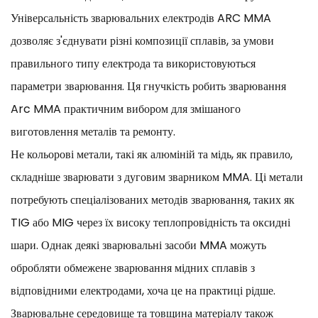
Універсальність зварювальних електродів ARC MMA
дозволяє з'єднувати різні композиції сплавів, за умови
правильного типу електрода та використовуються
параметри зварювання. Ця гнучкість робить зварювання
Arc MMA практичним вибором для змішаного
виготовлення металів та ремонту.
Не кольорові метали, такі як алюміній та мідь, як правило,
складніше зварювати з дуговим зварником MMA. Ці метали
потребують спеціалізованих методів зварювання, таких як
TIG або MIG через їх високу теплопровідність та оксидні
шари. Однак деякі зварювальні засоби MMA можуть
обробляти обмежене зварювання мідних сплавів з
відповідними електродами, хоча це на практиці рідше.
Зварювальне середовище та товщина матеріалу також