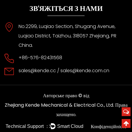
ЗВ'ЯЖІТЬСЯ З НАМИ
No.2299, Luqiao Section, Shugang Avenue,
Luqiao District, Taizhou, 318057 Zhejiang, PR
China.
+86-576-82431568
sales@kende.cc
/
sales@kende.com.cn
Авторське право © від
Права
Zhejiang Kende Mechanical & Electrical Co., Ltd.
захищено.
Конфіденційність
Technical Support ：
Smart Cloud