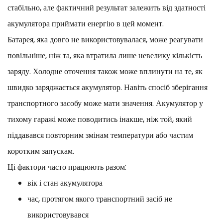
стабільно, але фактичний результат залежить від здатності
акумулятора приймати енергію в цей момент.
Батарея, яка довго не використовувалася, може реагувати
повільніше, ніж та, яка втратила лише невелику кількість
заряду. Холодне оточення також може вплинути на те, як
швидко заряджається акумулятор. Навіть спосіб зберігання
транспортного засобу може мати значення. Акумулятор у
тихому гаражі може поводитись інакше, ніж той, який
піддавався повторним змінам температури або частим
коротким запускам.
Ці фактори часто працюють разом:
вік і стан акумулятора
час, протягом якого транспортний засіб не
використовувався