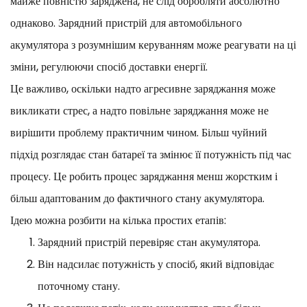
майже повністю заряджена, не слід обробляти абсолютно
однаково. Зарядний пристрій для автомобільного
акумулятора з розумнішим керуванням може реагувати на ці
зміни, регулюючи спосіб доставки енергії.
Це важливо, оскільки надто агресивне заряджання може
викликати стрес, а надто повільне заряджання може не
вирішити проблему практичним чином. Більш чуйний
підхід розглядає стан батареї та змінює її потужність під час
процесу. Це робить процес заряджання менш жорстким і
більш адаптованим до фактичного стану акумулятора.
Ідею можна розбити на кілька простих етапів:
Зарядний пристрій перевіряє стан акумулятора.
Він надсилає потужність у спосіб, який відповідає
поточному стану.