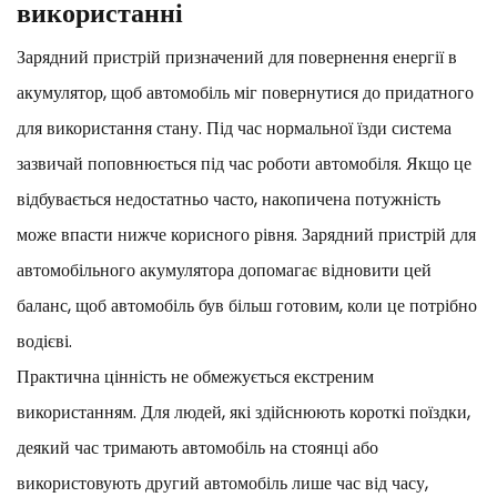
використанні
Зарядний пристрій призначений для повернення енергії в
акумулятор, щоб автомобіль міг повернутися до придатного
для використання стану. Під час нормальної їзди система
зазвичай поповнюється під час роботи автомобіля. Якщо це
відбувається недостатньо часто, накопичена потужність
може впасти нижче корисного рівня. Зарядний пристрій для
автомобільного акумулятора допомагає відновити цей
баланс, щоб автомобіль був більш готовим, коли це потрібно
водієві.
Практична цінність не обмежується екстреним
використанням. Для людей, які здійснюють короткі поїздки,
деякий час тримають автомобіль на стоянці або
використовують другий автомобіль лише час від часу,