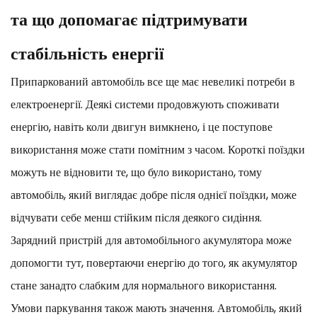
та що допомагає підтримувати
стабільність енергії
Припаркований автомобіль все ще має невеликі потреби в
електроенергії. Деякі системи продовжують споживати
енергію, навіть коли двигун вимкнено, і це поступове
використання може стати помітним з часом. Короткі поїздки
можуть не відновити те, що було використано, тому
автомобіль, який виглядає добре після однієї поїздки, може
відчувати себе менш стійким після деякого сидіння.
Зарядний пристрій для автомобільного акумулятора може
допомогти тут, повертаючи енергію до того, як акумулятор
стане занадто слабким для нормального використання.
Умови паркування також мають значення. Автомобіль, який