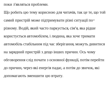
поки з’являться проблеми.
Що робить цю тему корисною для читачів, так це те, що той
самий пристрій може підтримувати різні ситуації по-
різному. Водій, який часто паркується, сім’я, яка рідше
користується автомобілем, і людина, яка хоче тримати
автомобіль стабільним під час зберігання, можуть дивитися
на зарядний пристрій з дещо інших причин. Ось чому
обговорення слід почати з основної функції, потім перейти
до причин, через які енергія падає, а потім до звичок, які
допомагають зменшити цю втрату.