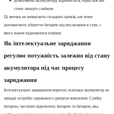
дозволяючи акумулятору відновитися, перш ніж він
стане занадто слабким
Ці звички не вимагають складних кроків, але вони
допомагають уберегти батарею від вислизання в стан, з
якого важче відновитися пізніше.
Як інтелектуальне заряджання
регулює потужність залежно від стану
акумулятора під час процесу
заряджання
Інтелектуальне заряджання корисне, оскільки акумулятор не
завжди потребує однакового джерела живлення. Слабку
батарею, частково відновлену батарею та батарею, яка