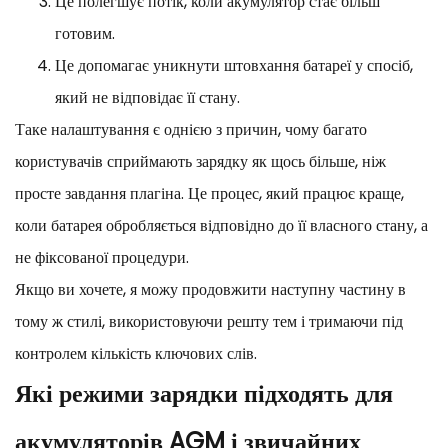
Це полегшує потік, коли акумулятор стає більш
готовим.
Це допомагає уникнути штовхання батареї у спосіб,
який не відповідає її стану.
Таке налаштування є однією з причин, чому багато
користувачів сприймають зарядку як щось більше, ніж
просте завдання плагіна. Це процес, який працює краще,
коли батарея обробляється відповідно до її власного стану, а
не фіксованої процедури.
Якщо ви хочете, я можу продовжити наступну частину в
тому ж стилі, використовуючи решту тем і тримаючи під
контролем кількість ключових слів.
Які режими зарядки підходять для
акумуляторів AGM і звичайних