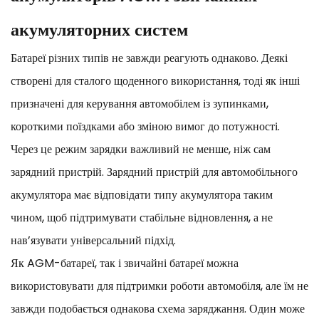
акумуляторних систем
Батареї різних типів не завжди реагують однаково. Деякі
створені для сталого щоденного використання, тоді як інші
призначені для керування автомобілем із зупинками,
короткими поїздками або зміною вимог до потужності.
Через це режим зарядки важливий не менше, ніж сам
зарядний пристрій. Зарядний пристрій для автомобільного
акумулятора має відповідати типу акумулятора таким
чином, щоб підтримувати стабільне відновлення, а не
нав’язувати універсальний підхід.
Як AGM-батареї, так і звичайні батареї можна
використовувати для підтримки роботи автомобіля, але їм не
завжди подобається однакова схема заряджання. Один може