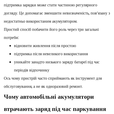
підтримка зарядки може стати частиною регулярного
догляду. Це допомагає зменшити невизначеність, пов’язану з
недостатньо використаним акумулятором.
Простий спосіб побачити його роль через три загальні
потреби:
відновити живлення після простою
підтримка після невеликого використання
уникайте занадто низького заряду батареї під час
періодів відпочинку
Ось чому пристрій часто сприймають як інструмент для
обслуговування, а не як одноразовий ремонт.
Чому автомобільні акумулятори
втрачають заряд під час паркування