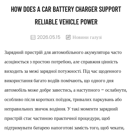
HOW DOES A CAR BATTERY CHARGER SUPPORT
RELIABLE VEHICLE POWER
2026.05.15
Новини галузі
Зарядний пристрій для автомобільного акумулятора часто
асоціюється з простою потребою, але справжня цінність
виходить за межі зарядної потужності. Під час щоденного
використання багато водіїв помічають, що одного дня
автомобіль може добре завестись, а наступного – ослабнути,
особливо після коротких поїздок, тривалих паркувань або
неправильних звичок водіння. У такі моменти зарядний
пристрій стає частиною практичної процедури, щоб
підтримувати батарею напоготові замість того, щоб чекати,