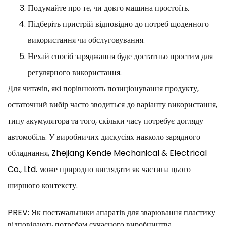
Подумайте про те, чи довго машина простоїть.
Підберіть пристрій відповідно до потреб щоденного
використання чи обслуговування.
Нехай спосіб заряджання буде достатньо простим для
регулярного використання.
Для читачів, які порівнюють позиціонування продукту,
остаточний вибір часто зводиться до варіанту використання,
типу акумулятора та того, скільки часу потребує догляду
автомобіль. У виробничих дискусіях навколо зарядного
обладнання,
Zhejiang Kende Mechanical & Electrical
Co., Ltd.
може природно виглядати як частина цього
ширшого контексту.
PREV: Як постачальники апаратів для зварювання пластику
відповідають потребам сучасного виробництва