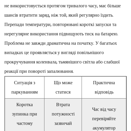
не використовується протягом тривалого часу, має більше
шансів втратити заряд, ніж той, який регулярно їздить.
Перепади температури, повторювані короткі запуски та
нерегулярне використання підвищують тиск на батарею.
Проблема не завжди драматична на початку. У багатьох
випадках це проявляється у вигляді повільнішого
прокручування коленвала, тьмянішого світла або слабшої
реакції при повороті запалювання.
Ситуація з
Що може
Практична
паркуванням
статися
відповідь
Коротка
Втрата
Час від часу
зупинка при
потужності
перевіряйте
частому
зазвичай
акумулятор