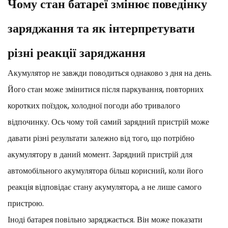
Чому стан батареї змінює поведінку
заряджання та як інтерпретувати
різні реакції заряджання
Акумулятор не завжди поводиться однаково з дня на день.
Його стан може змінитися після паркування, повторних
коротких поїздок, холодної погоди або тривалого
відпочинку. Ось чому той самий зарядний пристрій може
давати різні результати залежно від того, що потрібно
акумулятору в даний момент. Зарядний пристрій для
автомобільного акумулятора більш корисний, коли його
реакція відповідає стану акумулятора, а не лише самого
пристрою.
Іноді батарея повільно заряджається. Він може показати