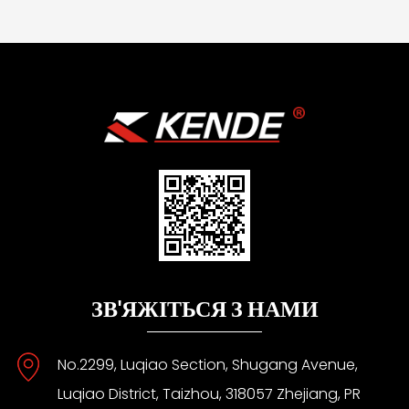
ЗВ'ЯЖІТЬСЯ З НАМИ
No.2299, Luqiao Section, Shugang Avenue,
Luqiao District, Taizhou, 318057 Zhejiang, PR