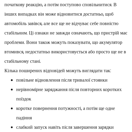
початкову реакцію, а потім поступово сповільнитися. В
інших випадках він може відновитися достатньо, щоб
автомобіль завівся, але все ще не відчуває себе повністю
стабільним. Ці ознаки не завжди означають, що пристрій має
проблеми. Вони також можуть показувати, що акумулятор
втомився, недостатньо використовується або просто ще не в
стабільному стані.
Кілька поширених відповідей можуть виглядати так:
повільне відновлення після тривалої стоянки
нерівномірне заряджання після повторних коротких
поїздок
коротке повернення потужності, а потім ще одне
падіння
слабкий запуск навіть після завершення зарядки