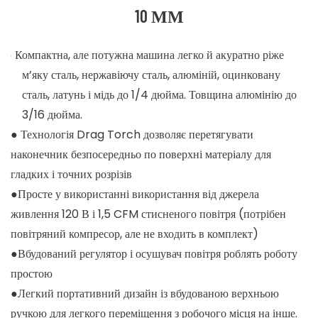
10 ММ
●
Компактна, але потужна машина легко й акуратно ріже
м’яку сталь, нержавіючу сталь, алюміній, оцинковану
сталь, латунь і мідь до 1/4 дюйма. Товщина алюмінію до
3/16 дюйма.
● Технологія Drag Torch дозволяє перетягувати
наконечник безпосередньо по поверхні матеріалу для
гладких і точних розрізів
●Просте у використанні використання від джерела
живлення 120 В і 1,5 CFM стисненого повітря (потрібен
повітряний компресор, але не входить в комплект)
●Вбудований регулятор і осушувач повітря роблять роботу
простою
●Легкий портативний дизайн із вбудованою верхньою
ручкою для легкого переміщення з робочого місця на інше.