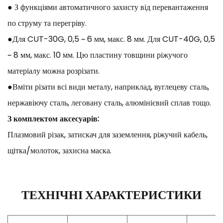
● З функціями автоматичного захисту від перевантаження
по струму та перегріву.
●Для CUT-30G, 0,5 ~ 6 мм, макс. 8 мм. Для CUT-40G, 0,5
~ 8 мм, макс. 10 мм. Цю пластину товщини ріжучого
матеріалу можна розрізати.
●Вміти різати всі види металу, наприклад, вуглецеву сталь,
нержавіючу сталь, леговану сталь, алюмінієвий сплав тощо.
З комплектом аксесуарів:
Плазмовий різак, затискач для заземлення, ріжучий кабель,
щітка/молоток, захисна маска.
ТЕХНІЧНІ ХАРАКТЕРИСТИКИ