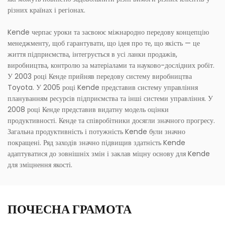
різних країнах і регіонах.
Kende черпає уроки та засвоює міжнародно передову концепцію
менеджменту, щоб гарантувати, що ідея про те, що якість — це
життя підприємства, інтегрується в усі ланки продажів,
виробництва, контролю за матеріалами та науково-дослідних робіт.
У 2003 році Кенде прийняв передову систему виробництва
Toyota. У 2005 році Kende представив систему управління
плануванням ресурсів підприємства та інші системи управління. У
2008 році Кенде представив видатну модель оцінки
продуктивності. Кенде та співробітники досягли значного прогресу.
Загальна продуктивність і потужність Kende були значно
покращені. Ряд заходів значно підвищив здатність Kende
адаптуватися до зовнішніх змін і заклав міцну основу для Kende
для зміцнення якості.
ПОЧЕСНА ГРАМОТА