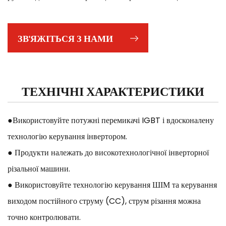
●Міцний суцільнометалевий корпус витримає складну
повсякденну роботу
ЗВ'ЯЖІТЬСЯ З НАМИ
ТЕХНІЧНІ ХАРАКТЕРИСТИКИ
●Використовуйте потужні перемикачі IGBT і вдосконалену
технологію керування інвертором.
● Продукти належать до високотехнологічної інверторної
різальної машини.
● Використовуйте технологію керування ШІМ та керування
виходом постійного струму (CC), струм різання можна
точно контролювати.