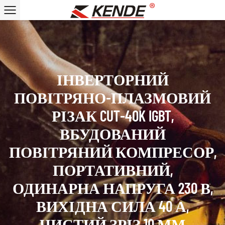
ІНВЕРТОРНИЙ
ПОВІТРЯНО-ПЛАЗМОВИЙ
РІЗАК CUT-40K IGBT,
ВБУДОВАНИЙ
ПОВІТРЯНИЙ КОМПРЕСОР,
ПОРТАТИВНИЙ,
ОДИНАРНА НАПРУГА 230 В,
ВИХІДНА СИЛА 40 А,
ЧИСТИЙ ЗРІЗ 10 ММ