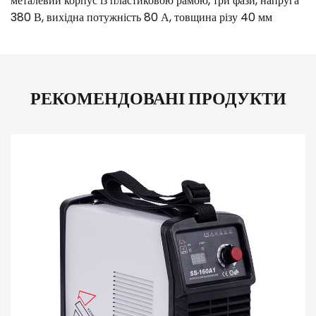
металевий корпус із пластиковою рамою, три фази, напруга
380 В, вихідна потужність 80 А, товщина різу 40 мм
РЕКОМЕНДОВАНІ ПРОДУКТИ