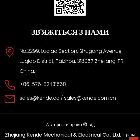
ЗВ'ЯЖІТЬСЯ З НАМИ
No.2299, Luqiao Section, Shugang Avenue,
Luqiao District, Taizhou, 318057 Zhejiang, PR
China.
+86-576-82431568
sales@kende.cc
/
sales@kende.com.cn
Авторське право © від
Права
Zhejiang Kende Mechanical & Electrical Co., Ltd.