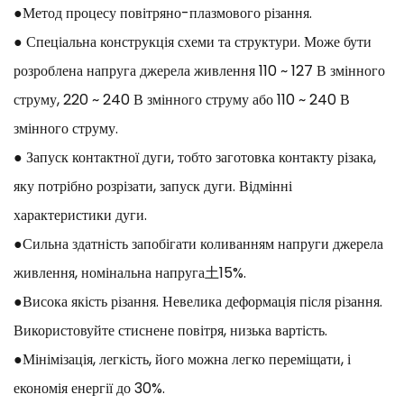
●Метод процесу повітряно-плазмового різання.
● Спеціальна конструкція схеми та структури. Може бути
розроблена напруга джерела живлення 110 ~ 127 В змінного
струму, 220 ~ 240 В змінного струму або 110 ~ 240 В
змінного струму.
● Запуск контактної дуги, тобто заготовка контакту різака,
яку потрібно розрізати, запуск дуги. Відмінні
характеристики дуги.
●Сильна здатність запобігати коливанням напруги джерела
живлення, номінальна напруга土15%.
●Висока якість різання. Невелика деформація після різання.
Використовуйте стиснене повітря, низька вартість.
●Мінімізація, легкість, його можна легко переміщати, і
економія енергії до 30%.