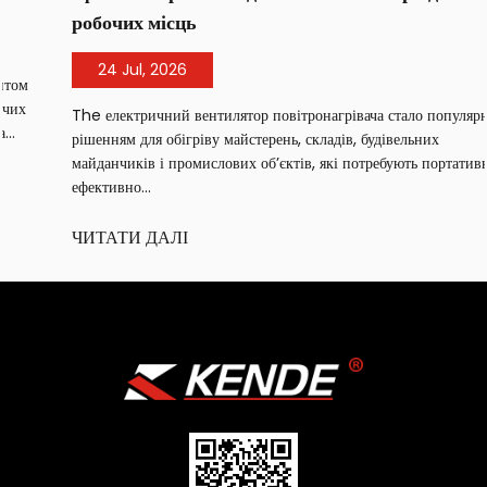
робочих місць
24 Jul, 2026
The електричний вентилятор повітронагрівача стало популярним
рішенням для обігріву майстерень, складів, будівельних
майданчиків і промислових об’єктів, які потребують портативного,
ефективно...
ЧИТАТИ ДАЛІ